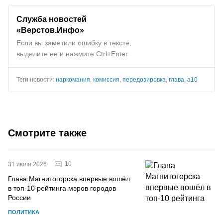
Служба новостей
«Верстов.Инфо»
Если вы заметили ошибку в тексте,
выделите ее и нажмите Ctrl+Enter
Теги новости:
наркомания
,
комиссия
,
передозировка
,
глава
,
а10
Смотрите также
10
31 июля 2026
Глава Магнитогорска впервые вошёл
в топ-10 рейтинга мэров городов
России
ПОЛИТИКА