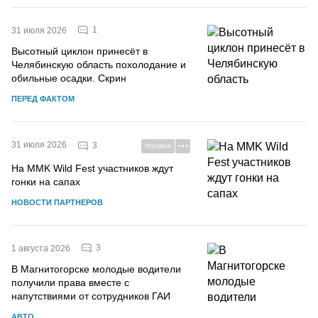
1
31 июля 2026
Высотный циклон принесёт в
Челябинскую область похолодание и
обильные осадки. Скрин
ПЕРЕД ФАКТОМ
31 июля 2026
3
РЕКЛАМА
На MMK Wild Fest участников ждут
гонки на сапах
НОВОСТИ ПАРТНЕРОВ
3
1 августа 2026
В Магнитогорске молодые водители
получили права вместе с
напутствиями от сотрудников ГАИ
АВТО