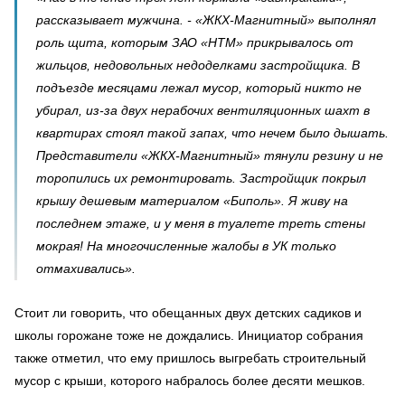
рассказывает мужчина. - «ЖКХ-Магнитный» выполнял
роль щита, которым ЗАО «НТМ» прикрывалось от
жильцов, недовольных недоделками застройщика. В
подъезде месяцами лежал мусор, который никто не
убирал, из-за двух нерабочих вентиляционных шахт в
квартирах стоял такой запах, что нечем было дышать.
Представители «ЖКХ-Магнитный» тянули резину и не
торопились их ремонтировать. Застройщик покрыл
крышу дешевым материалом «Биполь». Я живу на
последнем этаже, и у меня в туалете треть стены
мокрая! На многочисленные жалобы в УК только
отмахивались».
Стоит ли говорить, что обещанных двух детских садиков и
школы горожане тоже не дождались. Инициатор собрания
также отметил, что ему пришлось выгребать строительный
мусор с крыши, которого набралось более десяти мешков.