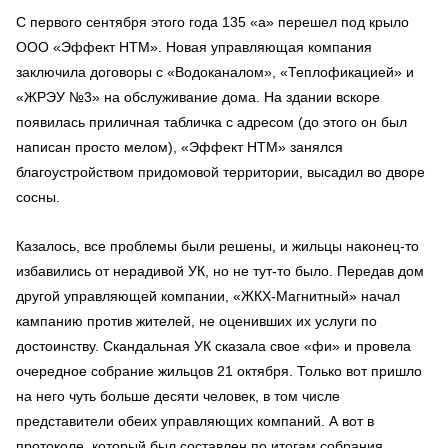
С первого сентября этого года 135 «а» перешел под крыло
ООО «Эффект НТМ». Новая управляющая компания
заключила договоры с «Водоканалом», «Теплофикацией» и
«ЖРЭУ №3» на обслуживание дома. На здании вскоре
появилась приличная табличка с адресом (до этого он был
написан просто мелом), «Эффект НТМ» занялся
благоустройством придомовой территории, высадил во дворе
сосны.
Казалось, все проблемы были решены, и жильцы наконец-то
избавились от нерадивой УК, но не тут-то было. Передав дом
другой управляющей компании, «ЖКХ-Магнитный» начал
кампанию против жителей, не оценивших их услуги по
достоинству. Скандальная УК сказала свое «фи» и провела
очередное собрание жильцов 21 октября. Только вот пришло
на него чуть больше десяти человек, в том числе
представители обеих управляющих компаний. А вот в
протоколе, который был составлен по итогам собрания,