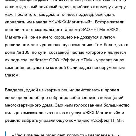
дали отдельный почтовый адрес, прибавив к номеру литеру
«а». После того, как дом, а точнее, подъезд, был сдан,
управлять им начала УК «ЖКХ-Магнитный». Вскоре жители
поняли, что от скандального тандема ЗАО «НТМ»-«ЖКХ-
Магнитный» они ничего хорошего не дождутся и летом
решили поменять управляющую компанию. Тем более, что в
доме № 135, по сути, составной частью которого и является
их подъезд, работает ООО «Эффект НТМ» - управляющая
компания, результаты которой были видны невооруженным
глазом.
Владелец одной из квартир решил действовать и провел
внеочередное общее собрание собственников помещений
многоквартирного дома. Заочным голосованием большинство
жильцов высказалось за отказ от услуг «ЖКХ-Магнитный» и
решило выбрать управляющую компанию «Эффект НТМ».
«Нас в течение трех лет кормили «завтраками», -