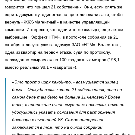
говорится, что пришел 21 собственник. Они, если опять же
верить документу, единогласно проголосовали за то, чтобы
вернуть «ЖКХ-Магнитный» в качестве управляющей
компании. Интересно, что одни и те же жильцы, еще летом
выбравшие «Эффект НТМ», в протоколе собрания за 21
октября голосуют уже за «дочку» ЗАО «НТМ». Более того,
одна из квартир на первом этаже, судя по протоколу,
неожиданно «выросла» на 100 квадратных метров (198,1
вместо реальных 98,1 «квадратов»).
«Это просто цирк какой-то, - возмущается жилец
дома. - Откуда взялся этот 21 собственник, если на
самом деле там было не больше 11 человек!? Более
того, в протоколе очень «мутная» повестка, даже не
удосужились указать основания для расторжения
договора с нынешней УК. Самое интересное
заключается в том, что на очном собрании
собственников голосование не проводилось вообще, да и