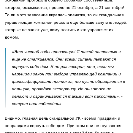
которое, оказывается, прошло не 21 октября, а 21 сентября!
То ли в это заявление вкралась опечатка, то ли скандальная
управляющая компания решила еще больше запутать людей,
которые не знают уже, кому платить и кто управляет их
домом.
«Это чистой воды провокация! С такой наглостью я
еще не сталкивался. Они всеми силами пытаются
вернуть себе дом. Я не раз говорил, что, если мы
нарушили закон при выборе управляющей компании и
фальсифицировали протокол, то пусть обращаются в
полицию, проводят экспертизу. Но они этого не
делают и ограничиваются такими вот пакостями», -
сетует наш собеседник.
Видимо, главная цель скандальной УК - всеми правдами и
неправдами вернуть себе дом. При этом они не гнушаются
откровенно грязными приемами в своей борьбе против