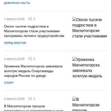
ДЕЖУРНАЯ ЧАСТЬ
2
7 августа 2026
Около тысячи подростков в
Магнитогорске стали участниками
программы летнего трудоустройства
ПЕРЕД ФАКТОМ
2
2 августа 2026
Уроженка Магнитогорска завоевала
золотую медаль Спартакиады
народов России по дзюдо
СПОРТ
1
2 августа 2026
В Магнитогорске прошли
торжественные мероприятия в честь