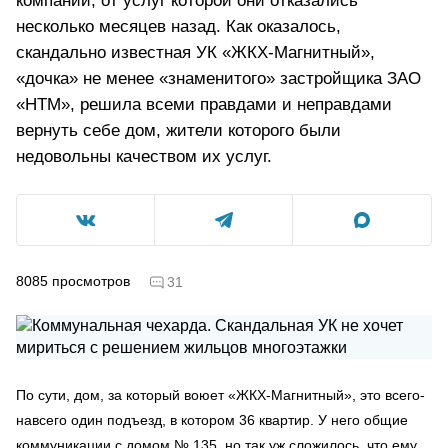
компании, от услуг которой они отказались
несколько месяцев назад. Как оказалось,
скандально известная УК «ЖКХ-Магнитный»,
«дочка» не менее «знаменитого» застройщика ЗАО
«НТМ», решила всеми правдами и неправдами
вернуть себе дом, жители которого были
недовольны качеством их услуг.
8085
просмотров
31
По сути, дом, за который воюет «ЖКХ-Магнитный», это всего-
навсего один подъезд, в котором 36 квартир. У него общие
коммуникации с домом № 135, но так уж сложилось, что ему