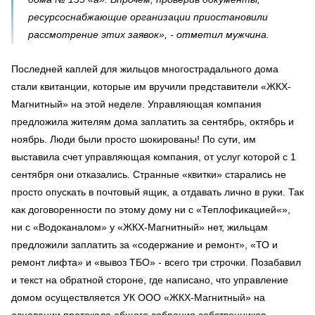
ресурсоснабжающие организации приостановили
рассмотрение этих заявок», - отметил мужчина.
Последней каплей для жильцов многострадального дома
стали квитанции, которые им вручили представители «ЖКХ-
Магнитный» на этой неделе. Управляющая компания
предложила жителям дома заплатить за сентябрь, октябрь и
ноябрь. Люди были просто шокированы! По сути, им
выставила счет управляющая компания, от услуг которой с 1
сентября они отказались. Странные «квитки» старались не
просто опускать в почтовый ящик, а отдавать лично в руки. Так
как договоренности по этому дому ни с «Теплофикацией«»,
ни с «Водоканалом» у «ЖКХ-Магнитный» нет, жильцам
предложили заплатить за «содержание и ремонт», «ТО и
ремонт лифта» и «вывоз ТБО» - всего три строчки. Позабавил
и текст на обратной стороне, где написано, что управление
домом осуществляется УК ООО «ЖКХ-Магнитный» на
основании протокола общего собрания собственников,