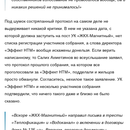
никаких решений не принималось!»
Под шумок состряпанный протокол на самом деле не
выдерживает никакой критики. В нем не указана дата, с
которой должна заступить на пост УК «ЖКХ-Магнитный», нет
списка регистрации участников собрания, а слова директора
«Эффект НТМ» вообще искажены донельзя. Если верить
написанному, то Салих Ахметзянов во всеуслышание заявил,
что протокол прошлого собрания, на котором все
проголосовали за «Эффект НТМ», подделали и жильцов
просто обманули. Согласитесь, нехилое такое заявление. УК
«Эффект НТМ» и несколько участников собрания
подтвердили, что ничего такого даже и близко не было
сказано.
«Вскоре «ЖКХ-Магнитный» направил письма в тресты
«Теплофикация» и «Водоканал» о включении в договоры
дома № 135 «а». Впрочем, проверив документы,