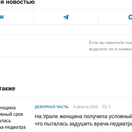
ся новостью
Если вы заметили оши
выделите ее и нажмит
также
3
ДЕЖУРНАЯ ЧАСТЬ
4 августа 2026
На Урале женщина получила условный 
что пыталась задушить врача-педиатр