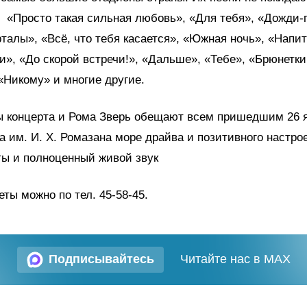
 «Просто такая сильная любовь», «Для тебя», «Дожди-
талы», «Всё, что тебя касается», «Южная ночь», «Напит
и», «До скорой встречи!», «Дальше», «Тебе», «Брюнетки
«Никому» и многие другие.
ы концерта и Рома Зверь обещают всем пришедшим 26 я
а им. И. Х. Ромазана море драйва и позитивного настро
ы и полноценный живой звук
еты можно по тел. 45-58-45.
Подписывайтесь
Читайте нас в MAX