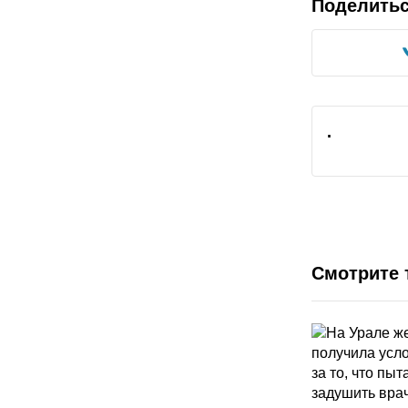
Поделить
.
Смотрите 