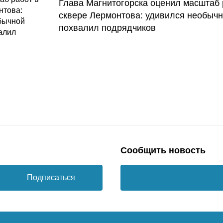
Глава Магнитогорска оценил масштаб 
сквере Лермонтова: удивился необычн
похвалил подрядчиков
Сообщить новость
Подписаться