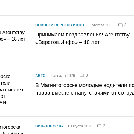
3
НОВОСТИ ВЕРСТОВ.ИНФО
1 августа 2026
Принимаем поздравления! Агентству
«Верстов.Инфо» – 18 лет
3
АВТО
1 августа 2026
В Магнитогорске молодые водители п
права вместе с напутствиями от сотру
2
ВИП-НОВОСТЬ
1 августа 2026