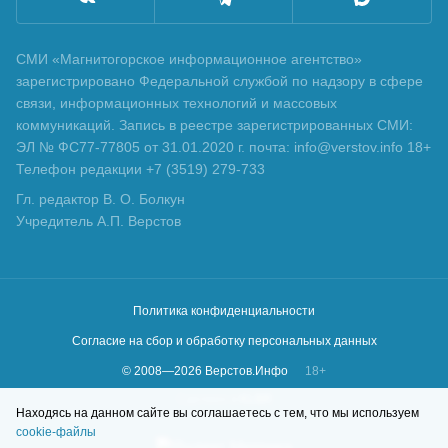
СМИ «Магнитогорское информационное агентство»
зарегистрировано Федеральной службой по надзору в сфере
связи, информационных технологий и массовых
коммуникаций. Запись в реестре зарегистрированных СМИ:
ЭЛ № ФС77-77805 от 31.01.2020 г. почта: info@verstov.info 18+
Телефон редакции +7 (3519) 279-733
Гл. редактор В. О. Болкун
Учредитель А.П. Верстов
Политика конфиденциальности
Согласие на сбор и обработку персональных данных
© 2008—
2026
Верстов.Инфо
18+
Сделано в
KLBR
Находясь на данном сайте вы соглашаетесь с тем, что мы используем
cookie-файлы