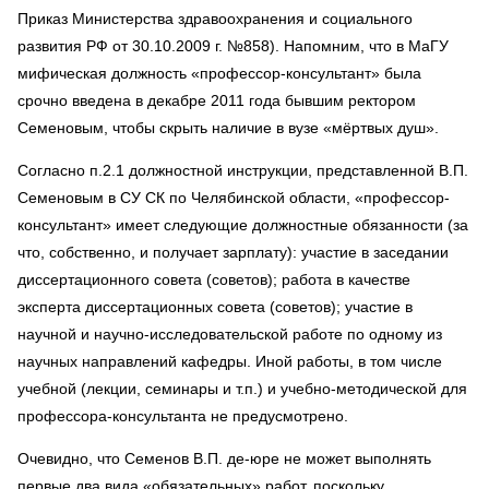
Приказ Министерства здравоохранения и социального
развития РФ от 30.10.2009 г. №858). Напомним, что в МаГУ
мифическая должность «профессор-консультант» была
срочно введена в декабре 2011 года бывшим ректором
Семеновым, чтобы скрыть наличие в вузе «мёртвых душ».
Согласно п.2.1 должностной инструкции, представленной В.П.
Семеновым в СУ СК по Челябинской области, «профессор-
консультант» имеет следующие должностные обязанности (за
что, собственно, и получает зарплату): участие в заседании
диссертационного совета (советов); работа в качестве
эксперта диссертационных совета (советов); участие в
научной и научно-исследовательской работе по одному из
научных направлений кафедры. Иной работы, в том числе
учебной (лекции, семинары и т.п.) и учебно-методической для
профессора-консультанта не предусмотрено.
Очевидно, что Семенов В.П. де-юре не может выполнять
первые два вида «обязательных» работ, поскольку