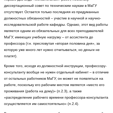
диссертационный совет по техническим наукам в МаГУ
отсутствует. Остается только последняя из придуманных
должностных обязанностей – участие в научной и научно-
исследовательской работе кафедры. Однако, этот вид работы
является одним из обязательных для всех преподавателей
МаГУ, имеющих учебную нагрузку – от ассистента до
профессора (т.н. пресловутая «вторая половина дня», за
которую уже много лет нужно отчитываться, но деньги не
платят).
Кроме того, исходя из должностной инструкции, профессору-
консультанту вообще не нужен отдельный кабинет – в отличие
от остальных работников МаГУ, он может не появляться на
работе, поскольку его рабочим местом является «место его
проживания (работа на дому)» (п.2.3), а также
«распределение рабочего времени профессора-консультанта
осуществляется им самостоятельно» (п.2.4).