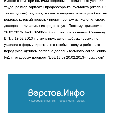
Вместе с тем, при наличии подобных «тепличных» условий
труда, размер зарплаты профессора-консультанта (около 19
тысяч рублей), видимо, оказался неприемлемым для бывшего
ректора, который привык к иному порядку исчисления своих
доходов, получаемых из средств вуза. Поэтому приказом от
26.02.2013г. №04.02-08-267 и.о. ректора назначил Семенову
В.П. с 19.02.2013 г. стимулирующую надбавку (сумма не
указана) с формулировкой «за особые заслуги работника
перед учреждением согласно дополнительному соглашению
№1 к трудовому договору №85/13 от 20.02.2013» (см.: скан).