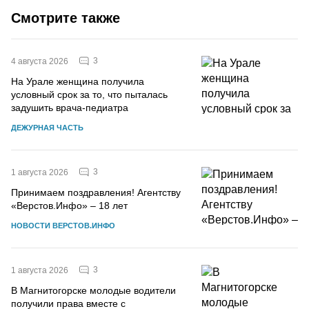
Смотрите также
3
4 августа 2026
На Урале женщина получила
условный срок за то, что пыталась
задушить врача-педиатра
ДЕЖУРНАЯ ЧАСТЬ
3
1 августа 2026
Принимаем поздравления! Агентству
«Верстов.Инфо» – 18 лет
НОВОСТИ ВЕРСТОВ.ИНФО
3
1 августа 2026
В Магнитогорске молодые водители
получили права вместе с