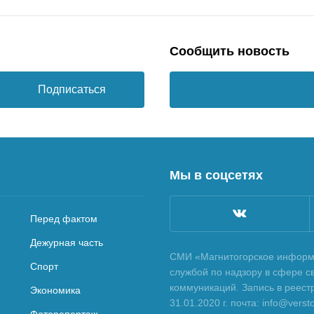
Сообщить новость
Подписаться
Мы в соцсетях
Перед фактом
Дежурная часть
СМИ «Магнитогорское информа
Спорт
службой по надзору в сфере с
коммуникаций. Запись в реес
Экономика
31.01.2020 г. почта: info@vers
Фоторепортаж