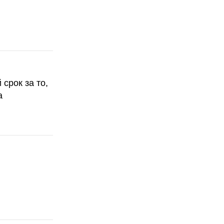
срок за то,
а