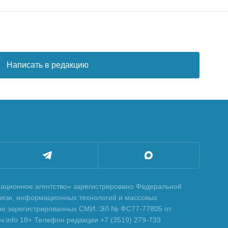
Написать в редакцию
ционное агентство» зарегистрировано Федеральной
вязи, информационных технологий и массовых
тре зарегистрированных СМИ: ЭЛ № ФС77-77805 от
tov.info 18+ Телефон редакции +7 (3519) 279-733