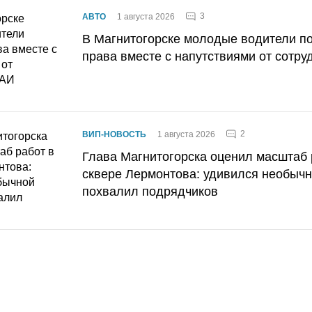
3
АВТО
1 августа 2026
В Магнитогорске молодые водители п
права вместе с напутствиями от сотру
2
ВИП-НОВОСТЬ
1 августа 2026
Глава Магнитогорска оценил масштаб 
сквере Лермонтова: удивился необычн
похвалил подрядчиков