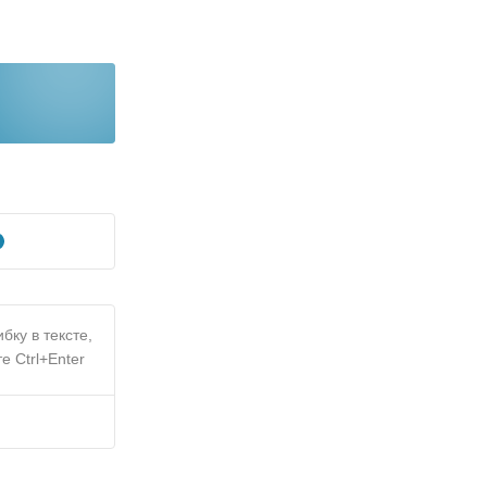
бку в тексте,
е Ctrl+Enter