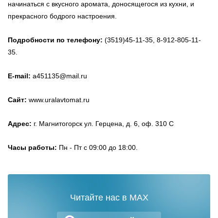
начинаться с вкусного аромата, доносящегося из кухни, и
прекрасного бодрого настроения.
Подробности по телефону:
(3519)45-11-35, 8-912-805-11-
35.
E-mail:
a451135@mail.ru
Сайт:
www.uralavtomat.ru
Адрес:
г. Магнитогорск ул. Герцена, д. 6, оф. 310 С
Часы работы:
Пн - Пт с 09:00 до 18:00.
Читайте нас в MAX