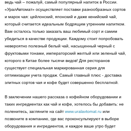
ведь чай – пожалуй, самый популярный напиток в России.
«УралАвтомат» осуществляет поставки разнообразных сортов
и марок чая: цейлонский, японский и даже кенийский чай,
который считается идеальным бодрящим утренним напитком.
Вам осталось только заказать ваш любимый сорт и самим
убедиться в качестве продукции. Каждому стоит попробовать
невероятно полезный белый чай, насыщенный черный с
фруктовыми тонами, императорский желтый или зеленый чай,
которого в Китае более тысячи видов! Для ресторанов
существует специальная маркированная серия для
оптимизации учета продаж. Самый главный плюс - доставка
элитных сортов чая и кофе будет совершенно бесплатной.
В заключении нашего рассказа о кофейном оборудовании и
таких ингредиентах как чай и кофе, хотелось бы добавить: не
поленитесь, загляните на сайт
www.uralavtomat.ru
или
позвоните в компанию, где вас проконсультируют в выборе
оборудования и ингредиентов, и каждое ваше утро будет