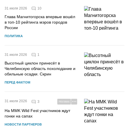
10
31 июля 2026
Глава Магнитогорска впервые вошёл
в топ-10 рейтинга мэров городов
России
ПОЛИТИКА
1
31 июля 2026
Высотный циклон принесёт в
Челябинскую область похолодание и
обильные осадки. Скрин
ПЕРЕД ФАКТОМ
31 июля 2026
3
РЕКЛАМА
На MMK Wild Fest участников ждут
гонки на сапах
НОВОСТИ ПАРТНЕРОВ