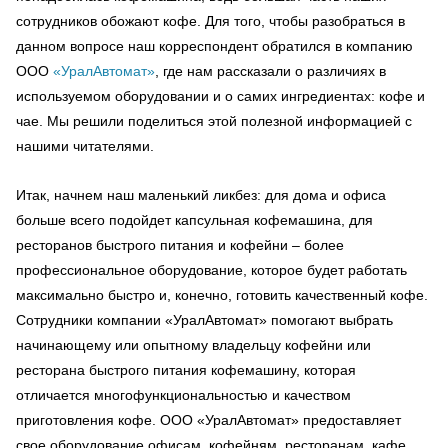
сотрудников обожают кофе. Для того, чтобы разобраться в
данном вопросе наш корреспондент обратился в компанию
ООО
«УралАвтомат»
, где нам рассказали о различиях в
используемом оборудовании и о самих ингредиентах: кофе и
чае. Мы решили поделиться этой полезной информацией с
нашими читателями.
Итак, начнем наш маленький ликбез: для дома и офиса
больше всего подойдет капсульная кофемашина, для
ресторанов быстрого питания и кофейни – более
профессиональное оборудование, которое будет работать
максимально быстро и, конечно, готовить качественный кофе.
Сотрудники компании «УралАвтомат» помогают выбрать
начинающему или опытному владельцу кофейни или
ресторана быстрого питания кофемашину, которая
отличается многофункциональностью и качеством
приготовления кофе. ООО «УралАвтомат» предоставляет
свое оборудование офисам, кофейням, ресторанам, кафе,