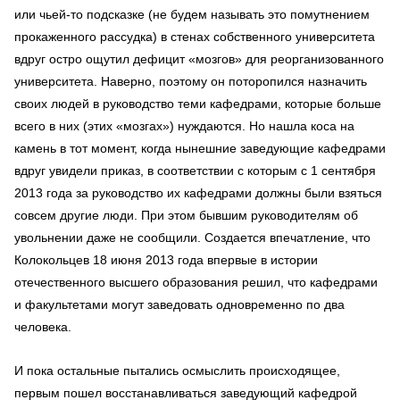
или чьей-то подсказке (не будем называть это помутнением
прокаженного рассудка) в стенах собственного университета
вдруг остро ощутил дефицит «мозгов» для реорганизованного
университета. Наверно, поэтому он поторопился назначить
своих людей в руководство теми кафедрами, которые больше
всего в них (этих «мозгах») нуждаются. Но нашла коса на
камень в тот момент, когда нынешние заведующие кафедрами
вдруг увидели приказ, в соответствии с которым с 1 сентября
2013 года за руководство их кафедрами должны были взяться
совсем другие люди. При этом бывшим руководителям об
увольнении даже не сообщили. Создается впечатление, что
Колокольцев 18 июня 2013 года впервые в истории
отечественного высшего образования решил, что кафедрами
и факультетами могут заведовать одновременно по два
человека.
И пока остальные пытались осмыслить происходящее,
первым пошел восстанавливаться заведующий кафедрой