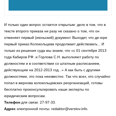
И только один вопрос остается открытым: дело в том, что в
тексте второго приказа ни разу не сказано о том, что он
отменяет первый (июньский) документ. Выходит, что де-юре
первый приказ Колокольцева продолжает действовать... И
только из решения суда мы знаем, что «с 01 сентября 2013
года Кабиров Р.Ф. и Горлова С.Н. выполняют работу по
должностям и в соответствии со штатным расписанием,
действующим на 2012-2013 год...» А как быть с другими
должностями, это пока неизвестно. Так что всех, кто случайно
попал в жернова колокольцевских реорганизаций, готовы
бесплатно проконсультировать наши эксперты по
юридическим вопросам.
Телефон
для связи: 27-97-33.
Адрес
электронной почты: redaktor@verstov.info.