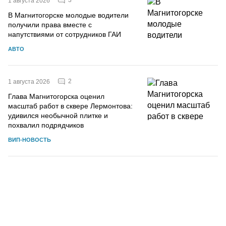
3
1 августа 2026
В Магнитогорске молодые водители
получили права вместе с
напутствиями от сотрудников ГАИ
АВТО
2
1 августа 2026
Глава Магнитогорска оценил
масштаб работ в сквере Лермонтова:
удивился необычной плитке и
похвалил подрядчиков
ВИП-НОВОСТЬ