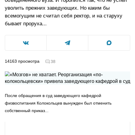
объединенного вуза. И торопился так, что не успел
уволить прежних заведующих. Но каким бы
всемогущим не считал себя ректор, и на старуху
бывает проруха...
14163
просмотра
38
После обращения в суд заведующего кафедрой
физвоспитания Колокольцев вынужден был отменить
собственный приказ...