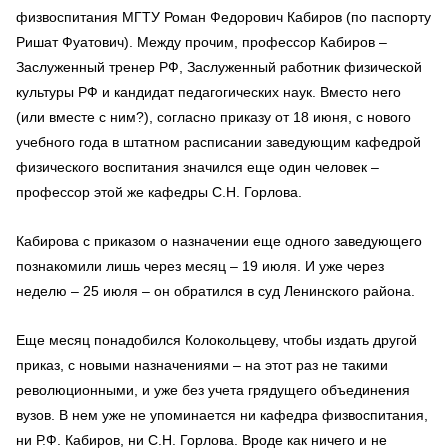
физвоспитания МГТУ Роман Федорович Кабиров (по паспорту
Ришат Фуатович). Между прочим, профессор Кабиров –
Заслуженный тренер РФ, Заслуженный работник физической
культуры РФ и кандидат педагогических наук. Вместо него
(или вместе с ним?), согласно приказу от 18 июня, с нового
учебного года в штатном расписании заведующим кафедрой
физического воспитания значился еще один человек –
профессор этой же кафедры С.Н. Горлова.
Кабирова с приказом о назначении еще одного заведующего
познакомили лишь через месяц – 19 июля. И уже через
неделю – 25 июля – он обратился в суд Ленинского района.
Еще месяц понадобился Колокольцеву, чтобы издать другой
приказ, с новыми назначениями – на этот раз не такими
революционными, и уже без учета грядущего объединения
вузов. В нем уже не упоминается ни кафедра физвоспитания,
ни Р.Ф. Кабиров, ни С.Н. Горлова. Вроде как ничего и не