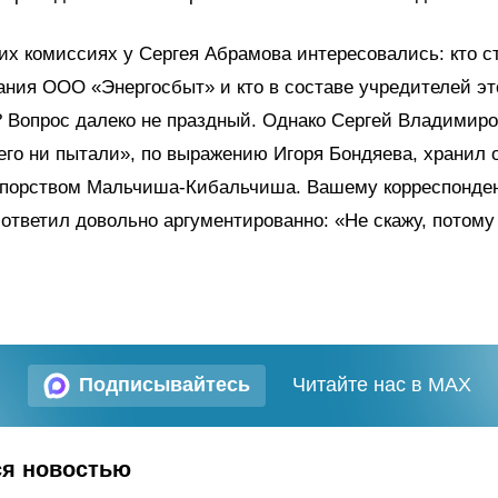
их комиссиях у Сергея Абрамова интересовались: кто с
ания ООО «Энергосбыт» и кто в составе учредителей эт
 Вопрос далеко не праздный. Однако Сергей Владимиро
его ни пытали», по выражению Игоря Бондяева, хранил 
упорством Мальчиша-Кибальчиша. Вашему корреспонден
 ответил довольно аргументированно: «Не скажу, потому 
Подписывайтесь
Читайте нас в MAX
ся новостью