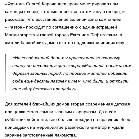
«Фаэтон» Сергей Караченцев продемонстрировал нам
саженцы елочек, которые появятся в этом году в сквере, и
рассказал, что восстановление зеленой зоны компанией
«Фаэтон» проходит по соглашению с администрацией
Магнитогорска и главой города Евгением Тефтелевым, а
жители ближайших домов охотно поддержали инициативу:
«На сегодняшний день мы приступили ко второму
этапу по реконструкции сквера «Магнит», досаживаем
деревья хвойных пород, по просьбе жителей добавили
сюда еще десять лавочек к тем, что были, и открыли
еще одну детскую площадку».
Для жителей ближайших домов вторая современная детская
площадка стала самым главным сюрпризом. Да и сам
субботник действительно больше походил на праздник. Всех
пришедших на мероприятие развлекал аниматор и ждали
заранее заготовленные лакомства.