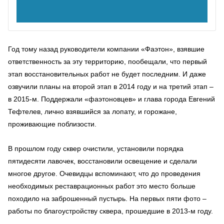
Год тому назад руководители компании «Фаэтон», взявшие
ответственность за эту территорию, пообещали, что первый
этап восстановительных работ не будет последним. И даже
озвучили планы на второй этап в 2014 году и на третий этап –
в 2015-м. Поддержали «фаэтоновцев» и глава города Евгений
Тефтелев, лично взявшийся за лопату, и горожане,
проживающие поблизости.
В прошлом году сквер очистили, установили порядка
пятидесяти лавочек, восстановили освещение и сделали
многое другое. Очевидцы вспоминают, что до проведения
необходимых реставрационных работ это место больше
походило на заброшенный пустырь. На первых пяти фото –
работы по благоустройству сквера, прошедшие в 2013-м году.