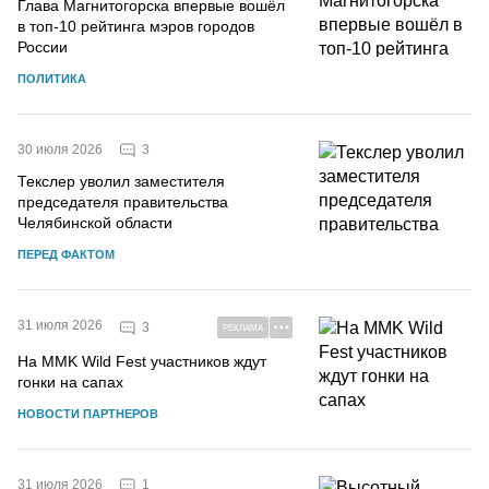
Глава Магнитогорска впервые вошёл
в топ-10 рейтинга мэров городов
России
ПОЛИТИКА
3
30 июля 2026
Текслер уволил заместителя
председателя правительства
Челябинской области
ПЕРЕД ФАКТОМ
31 июля 2026
3
РЕКЛАМА
На MMK Wild Fest участников ждут
гонки на сапах
НОВОСТИ ПАРТНЕРОВ
1
31 июля 2026