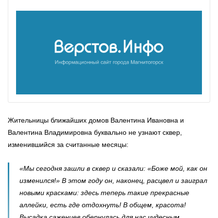
Жительницы ближайших домов Валентина Ивановна и
Валентина Владимировна буквально не узнают сквер,
изменившийся за считанные месяцы:
«Мы сегодня зашли в сквер и сказали: «Боже мой, как он
изменился!» В этом году он, наконец, расцвел и заиграл
новыми красками: здесь теперь такие прекрасные
аллейки, есть где отдохнуть! В общем, красота!
Высадка саженцев обернулась для нас чудесным