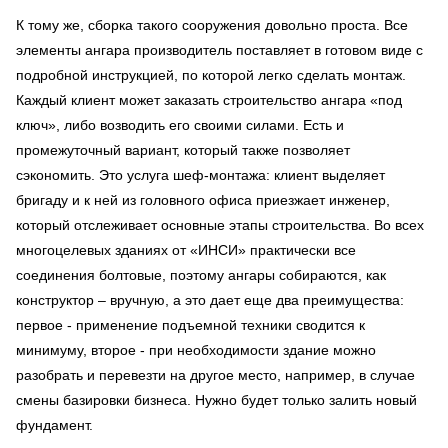
К тому же, сборка такого сооружения довольно проста. Все
элементы ангара производитель поставляет в готовом виде с
подробной инструкцией, по которой легко сделать монтаж.
Каждый клиент может заказать строительство ангара «под
ключ», либо возводить его своими силами. Есть и
промежуточный вариант, который также позволяет
сэкономить. Это услуга шеф-монтажа: клиент выделяет
бригаду и к ней из головного офиса приезжает инженер,
который отслеживает основные этапы строительства. Во всех
многоцелевых зданиях от «ИНСИ» практически все
соединения болтовые, поэтому ангары собираются, как
конструктор – вручную, а это дает еще два преимущества:
первое - применение подъемной техники сводится к
минимуму, второе - при необходимости здание можно
разобрать и перевезти на другое место, например, в случае
смены базировки бизнеса. Нужно будет только залить новый
фундамент.