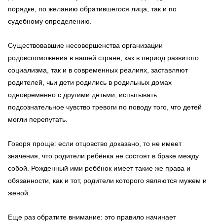
порядке, по желанию обратившегося лица, так и по
судебному определению.
Существовавшие несовершенства организации
родовспоможения в нашей стране, как в период развитого
социализма, так и в современных реалиях, заставляют
родителей, чьи дети родились в родильных домах
одновременно с другими детьми, испытывать
подсознательное чувство тревоги по поводу того, что детей
могли перепутать.
Говоря проще: если отцовство доказано, то не имеет
значения, что родители ребёнка не состоят в браке между
собой. Рожденный ими ребёнок имеет такие же права и
обязанности, как и тот, родители которого являются мужем и
женой.
Еще раз обратите внимание: это правило начинает