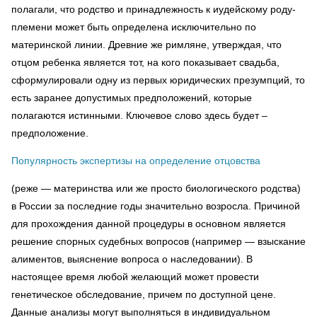
полагали, что родство и принадлежность к иудейскому роду-
племени может быть определена исключительно по
материнской линии. Древние же римляне, утверждая, что
отцом ребенка является тот, на кого показывает свадьба,
сформулировали одну из первых юридических презумпций, то
есть заранее допустимых предположений, которые
полагаются истинными. Ключевое слово здесь будет –
предположение.
П
опулярность экспертизы на определение отцовства
(реже — материнства или же просто биологического родства)
в России за последние годы значительно возросла. Причиной
для прохождения данной процедуры в основном является
решение спорных судебных вопросов (например — взыскание
алиментов, выяснение вопроса о наследовании). В
настоящее время любой желающий может провести
генетическое обследование, причем по доступной цене.
Данные анализы могут выполняться в индивидуальном