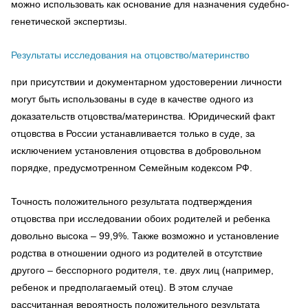
можно использовать как основание для назначения судебно-
генетической экспертизы.
Результаты исследования на отцовство/материнство
при присутствии и документарном удостоверении личности
могут быть использованы в суде в качестве одного из
доказательств отцовства/материнства. Юридический факт
отцовства в России устанавливается только в суде, за
исключением установления отцовства в добровольном
порядке, предусмотренном Семейным кодексом РФ.
Точность положительного результата подтверждения
отцовства при исследовании обоих родителей и ребенка
довольно высока – 99,9%. Также возможно и установление
родства в отношении одного из родителей в отсутствие
другого – бесспорного родителя, т.е. двух лиц (например,
ребенок и предполагаемый отец). В этом случае
рассчитанная вероятность положительного результата