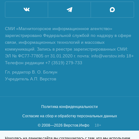
СМИ «Магнитогорское информационное агентство»
зарегистрировано Федеральной службой по надзору в сфере
связи, информационных технологий и массовых
коммуникаций. Запись в реестре зарегистрированных СМИ:
ЭЛ № ФС77-77805 от 31.01.2020 г. почта: info@verstov.info 18+
Телефон редакции +7 (3519) 279-733
Гл. редактор В. О. Болкун
Учредитель А.П. Верстов
Политика конфиденциальности
Согласие на сбор и обработку персональных данных
© 2008—
2026
Верстов.Инфо
18+
Сделано в
KLBR
Находясь на данном сайте вы соглашаетесь с тем, что мы используем