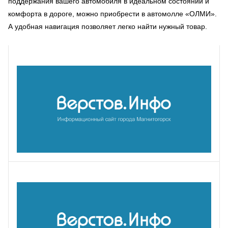
поддержания вашего автомобиля в идеальном состоянии и
комфорта в дороге, можно приобрести в автомолле «ОЛМИ».
А удобная навигация позволяет легко найти нужный товар.