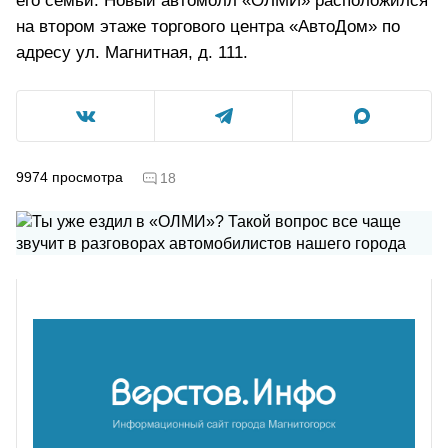
его семьи. Новый автомолл «ОЛМИ» расположился
на втором этаже торгового центра «АвтоДом» по
адресу ул. Магнитная, д. 111.
9974
просмотра
18