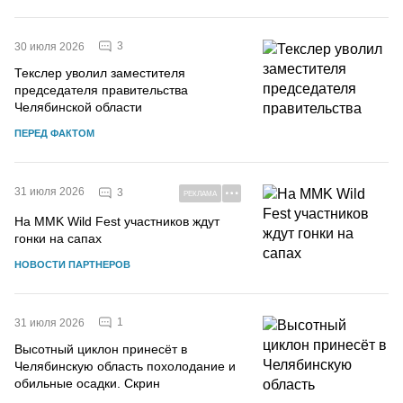
3
30 июля 2026
Текслер уволил заместителя
председателя правительства
Челябинской области
ПЕРЕД ФАКТОМ
31 июля 2026
3
РЕКЛАМА
На MMK Wild Fest участников ждут
гонки на сапах
НОВОСТИ ПАРТНЕРОВ
1
31 июля 2026
Высотный циклон принесёт в
Челябинскую область похолодание и
обильные осадки. Скрин