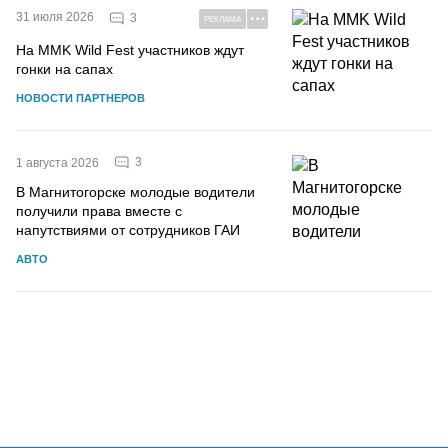
31 июля 2026
3
РЕКЛАМА
На MMK Wild Fest участников ждут
гонки на сапах
НОВОСТИ ПАРТНЕРОВ
3
1 августа 2026
В Магнитогорске молодые водители
получили права вместе с
напутствиями от сотрудников ГАИ
АВТО