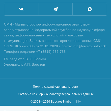
СМИ «Магнитогорское информационное агентство»
зарегистрировано Федеральной службой по надзору в сфере
связи, информационных технологий и массовых
коммуникаций. Запись в реестре зарегистрированных СМИ:
ЭЛ № ФС77-77805 от 31.01.2020 г. почта: info@verstov.info 18+
Телефон редакции +7 (3519) 279-733
Гл. редактор В. О. Болкун
Учредитель А.П. Верстов
Политика конфиденциальности
Согласие на сбор и обработку персональных данных
© 2008—
2026
Верстов.Инфо
18+
Сделано в
KLBR