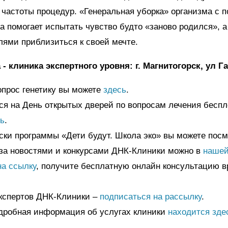
 частоты процедур. «Генеральная уборка» организма с
 помогает испытать чувство будто «заново родился»,
лями приблизиться к своей мечте.
- клиника экспертного уровня: г. Магнитогорск, ул Га
опрос генетику вы можете
здесь
.
ся на День открытых дверей по вопросам лечения бесп
ь
.
ски программы «Дети будут. Школа эко» вы можете пос
за новостями и конкурсами ДНК-Клиники можно в
нашей
на ссылку
, получите бесплатную онлайн консультацию в
кспертов ДНК-Клиники –
подписаться на рассылку
.
дробная информация об услугах клиники
находится зде