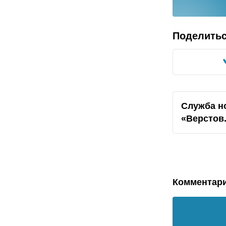
Поделить
Служба н
«Верстов
Комментар