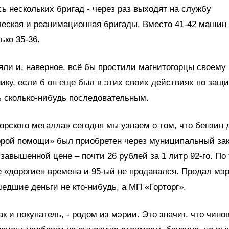
ь нескольких бригад - через раз выходят на службу
еская и реанимационная бригады. Вместо 41-42 машин
ько 35-36.
яли и, наверное, всё бы простили магнитогорцы своему
ику, если б он еще был в этих своих действиях по защи
 сколько-нибудь последовательным.
орского металла» сегодня мы узнаем о том, что бензин 
орой помощи» был приобретен через муниципальный зак
завышенной цене – почти 26 рублей за 1 литр 92-го. По
 «дорогие» времена и 95-ый не продавался. Продал мэр
едшие деньги не кто-нибудь, а МП «Горторг».
ак и покупатель, - родом из мэрии. Это значит, что чино