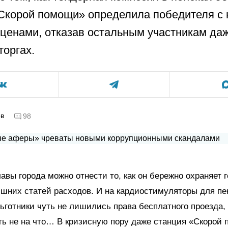
Скорой помощи» определила победителя с
ценами, отказав остальным участникам да
торгах.
ов
98
лавы города можно отнести то, как он бережно охраняет 
шних статей расходов. И на кардиостимуляторы для пе
 льготники чуть не лишились права бесплатного проезда,
ть не на что… В кризисную пору даже станция «Скорой