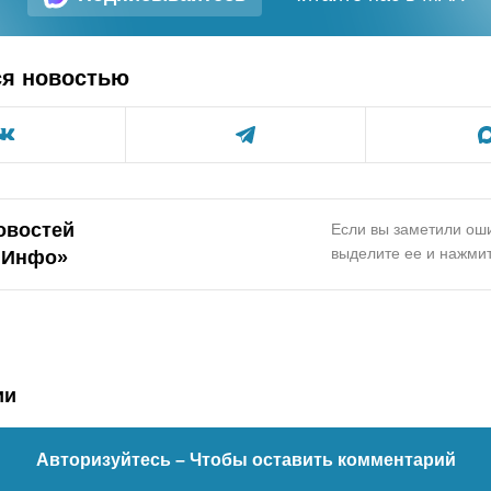
ся новостью
овостей
Если вы заметили оши
выделите ее и нажмит
.Инфо»
ии
Авторизуйтесь
– Чтобы оставить комментарий