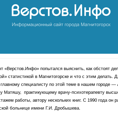
т «Верстов.Инфо» попытался выяснить, как обстоят дел
й» статистикой в Магнитогорске и что с этим делать. Д
 главному специалисту по этой теме в нашем городе —
у Матяшу, практикующему врачу-психотерапевту высше
стажем работы, автору нескольких книг. С 1990 года он р
ской больнице имени Г.И. Дробышева.