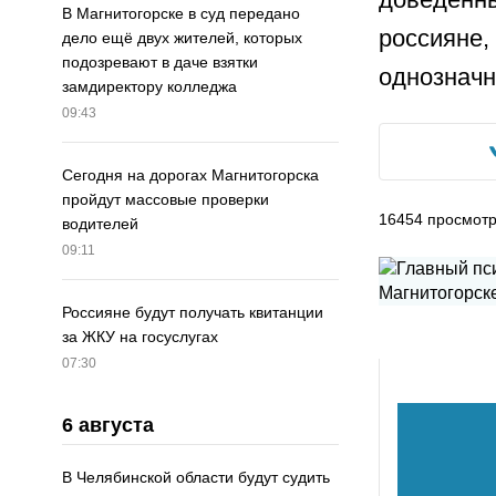
В Магнитогорске в суд передано
россияне,
дело ещё двух жителей, которых
подозревают в даче взятки
однозначн
замдиректору колледжа
09:43
Сегодня на дорогах Магнитогорска
пройдут массовые проверки
16454
просмот
водителей
09:11
Россияне будут получать квитанции
за ЖКУ на госуслугах
07:30
6 августа
В Челябинской области будут судить