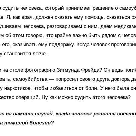
 судить человека, который принимает решение о самоу
ав. Я, как врач, должен оказать ему помощь, оказаться 
шиваем человека, разговариваем с ним, даем медикам
м об этом говорю, что крайне важно быть рядом с челов
его, оказывать ему поддержку. Когда человек проговари
у становится легче.
 на столе фотографию Зигмунда Фрейда? Он ведь погиб
азать, самоубийства — попросил своего друга доктора д
 наркотиков, чтобы избавиться от боли. У него была он
ество операций. Ну как можно судить этого человека?
Вас на памяти случай, когда человек решался свест
за тяжелой болезни?