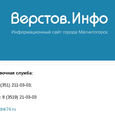
вочная служба:
(351) 211-03-03;
 8 (3519) 21-03-03
dnk74.ru