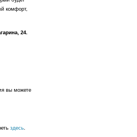
ый комфорт,
гарина, 24.
ия вы можете
реть
здесь
.