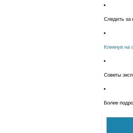
Следить за
Кликнув на 
Советы экс
Более подр