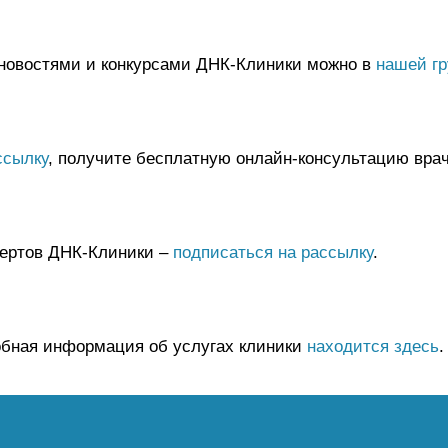
 новостями и конкурсами ДНК-Клиники можно в
нашей гр
ссылку
, получите бесплатную онлайн-консультацию врач
пертов ДНК-Клиники –
подписаться на рассылку
.
обная информация об услугах клиники
находится здесь
.