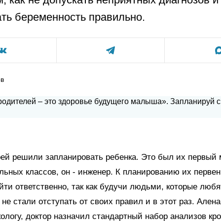
ть беременность правильно.
ов
ей решили запланировать ребенка. Это был их первый 
льных классов, он - инженер. К планированию их первен
ти ответственно, так как будучи людьми, которые любя
 не стали отступать от своих правил и в этот раз. Ален
кологу, доктор назначил стандартный набор анализов кр