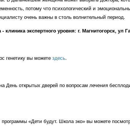
еменность, потому что психологический и эмоциональн
ециалисту очень важны в столь волнительный период.
- клиника экспертного уровня: г. Магнитогорск, ул Га
ос генетику вы можете
здесь
.
на День открытых дверей по вопросам лечения бесплод
 программы «Дети будут. Школа эко» вы можете посмот