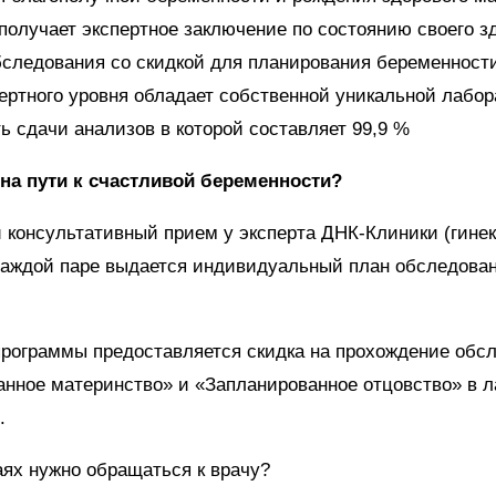
получает экспертное заключение по состоянию своего з
бследования со скидкой для планирования беременност
ертного уровня обладает собственной уникальной лабор
ь сдачи анализов в которой составляет 99,9 %
на пути к счастливой беременности?
 консультативный прием у эксперта ДНК-Клиники (гинек
Каждой паре выдается индивидуальный план обследова
программы предоставляется скидка на прохождение обс
нное материнство» и «Запланированное отцовство» в 
.
аях нужно обращаться к врачу?