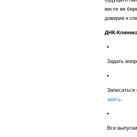
вести ее бер
доверие к сп
ДНК-Клиника 
Задать вопр
Записаться 
здесь
.
Все выпуски