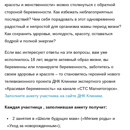
красоты и женственности» можно столкнуться с обратной
стороной беременности. Как избежать неблагоприятных
последствий? Чем себя порадовать в этот одновременно
радостный и непростой для организма мамы период жизни?
Как сохранить здоровье, молодость, красоту, оставаться
бодрой и полной энергии?
Если вас интересуют ответы на эти вопросы, вам уже
исполнилось 18 лет, ведете активный образ жизни, вы
беременны или планируете беременность, заботитесь о
своем здоровье и красоте – то становитесь героиней нового
телевизионного проекта ДНК Клиники экспертного уровня
«Красивая беременность» на канале «СТС Магнитогорск».
Заполните анкету участника на сайте ДНК Клиники
.
Каждая участница , заполнившая анкету получит:
2 занятия в «Школе будущих мам» («Мягкие роды» и
«Уход за новорожденным»);