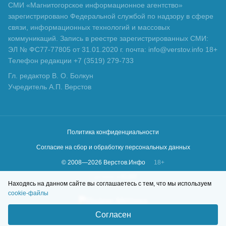
СМИ «Магнитогорское информационное агентство»
зарегистрировано Федеральной службой по надзору в сфере
связи, информационных технологий и массовых
коммуникаций. Запись в реестре зарегистрированных СМИ:
ЭЛ № ФС77-77805 от 31.01.2020 г. почта: info@verstov.info 18+
Телефон редакции +7 (3519) 279-733
Гл. редактор В. О. Болкун
Учредитель А.П. Верстов
Политика конфиденциальности
Согласие на сбор и обработку персональных данных
© 2008—
2026
Верстов.Инфо
18+
Сделано в
KLBR
Находясь на данном сайте вы соглашаетесь с тем, что мы используем
cookie-файлы
Согласен