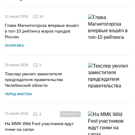
10
31 июля 2026
Глава Магнитогорска впервые вошёл
в топ-10 рейтинга мэров городов
России
ПОЛИТИКА
3
30 июля 2026
Текслер уволил заместителя
председателя правительства
Челябинской области
ПЕРЕД ФАКТОМ
31 июля 2026
3
РЕКЛАМА
На MMK Wild Fest участников ждут
гонки на сапах