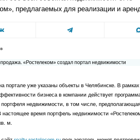
ом», предлагаемых для реализации и арен
ов
на портале уже указаны объекты в Челябинске. В рамках
ффективности бизнеса в компании действует программ
 портфеля недвижимости, в том числе, предполагающая
В настоящее время портфель недвижимости «Ростелеком
в. м.
а сайт
realty.rostelecom.ru
пользователь может подтвердит