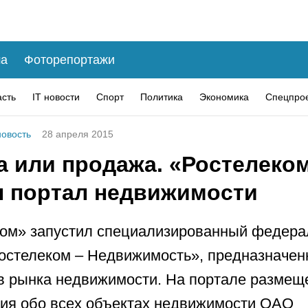
а
Фоторепортажи
асть
IT новости
Спорт
Политика
Экономика
Спецпро
овость
28 апреля 2015
а или продажа. «Ростелеко
л портал недвижимости
ком» запустил специализированный федер
остелеком – Недвижимость», предназначен
в рынка недвижимости. На портале размещ
ия обо всех объектах недвижимости ОАО