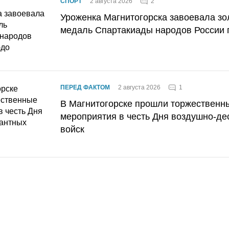
2
СПОРТ
2 августа 2026
Уроженка Магнитогорска завоевала з
медаль Спартакиады народов России 
1
ПЕРЕД ФАКТОМ
2 августа 2026
В Магнитогорске прошли торжественн
мероприятия в честь Дня воздушно-де
войск