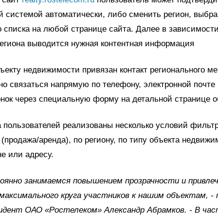
 системой автоматически, либо сменить регион, выбра
списка на любой странице сайта. Далее в зависимости
региона выводится нужная контентная информация
ъекту недвижимости привязан контакт регионального ме
о связаться напрямую по телефону, электронной почте 
нок через специальную форму на детальной странице о
 пользователей реализованы несколько условий фильтр
(продажа/аренда), по региону, по типу объекта недвижи
е или адресу.
оянно занимаемся повышением прозрачности и привле
максимального круга участников к нашим объектам, - 
идент ОАО «Ростелеком» Александр Абрамков. - В ча