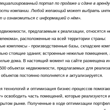
пециализированный портал по продаже и сдаче в аренду
ости компании. Любой желающий может выбрать инт
т и ознакомиться с информацией о нём».
недвижимости, предлагаемым к реализации, относятся 
елекома», расположенные на всей территории страны:
е комплексы - производственные базы, складские ком
льно стоящие здания; встроенные нежилые помещения, 
жилые дома. В настоящий момент на сайте размещена 
500 объектах недвижимости, предлагаемых для реализ
 объектов постоянно пополняется и актуализируется.
я технологий и оптимизация бизнес-процессов помогаю
» освободить часть помещений, которые реализуются 
крытом рынке. Полученные в ходе оптимизации портфел