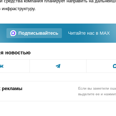
и средства компания планирует направить на дальнейш
 инфраструктуру.
Подписывайтесь
Читайте нас в MAX
ся новостью
х рекламы
Если вы заметили оши
выделите ее и нажмит