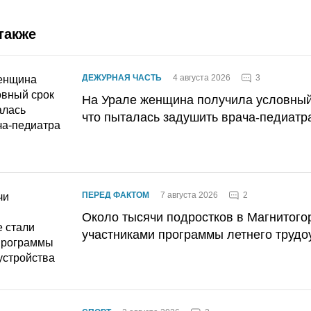
также
3
ДЕЖУРНАЯ ЧАСТЬ
4 августа 2026
На Урале женщина получила условный 
что пыталась задушить врача-педиатр
2
ПЕРЕД ФАКТОМ
7 августа 2026
Около тысячи подростков в Магнитого
участниками программы летнего трудо