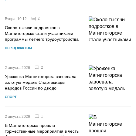
2
Вчера, 10:12
Около тысячи подростков в
Магнитогорске стали участниками
программы летнего трудоустройства
ПЕРЕД ФАКТОМ
2
2 августа 2026
Уроженка Магнитогорска завоевала
золотую медаль Спартакиады
народов России по дзюдо
СПОРТ
1
2 августа 2026
В Магнитогорске прошли
торжественные мероприятия в честь