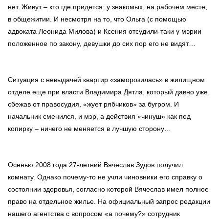
нет. Живут – кто где придется: у знакомых, на рабочем месте,
в общежитии. И несмотря на то, что Ольга (с помощью
адвоката Леонида Милова) и Ксения отсудили-таки у мэрии
положенное по закону, девушки до сих пор его не видят…
Ситуация с невыдачей квартир «заморозилась» в жилищном
отделе еще при власти Владимира Дятла, который давно уже,
сбежав от правосудия, «жует рябчиков» за бугром. И
начальник сменился, и мэр, а действия «чинуш» как под
копирку – ничего не меняется в лучшую сторону…
Осенью 2008 года 27-летний Вячеслав Зудов получил
комнату. Однако почему-то не учли чиновники его справку о
состоянии здоровья, согласно которой Вячеслав имел полное
право на отдельное жилье. На официальный запрос редакции
нашего агентства с вопросом «а почему?» сотрудник