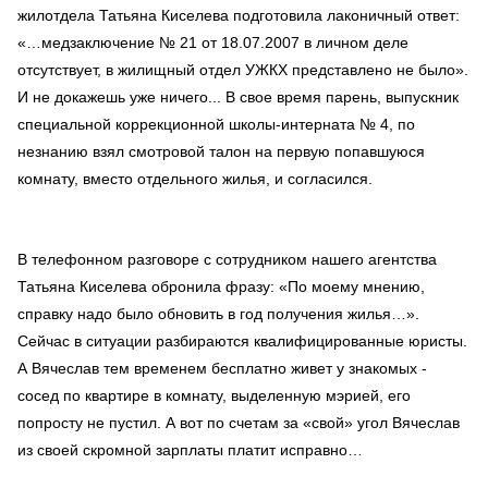
жилотдела Татьяна Киселева подготовила лаконичный ответ:
«…медзаключение № 21 от 18.07.2007 в личном деле
отсутствует, в жилищный отдел УЖКХ представлено не было».
И не докажешь уже ничего... В свое время парень, выпускник
специальной коррекционной школы-интерната № 4, по
незнанию взял смотровой талон на первую попавшуюся
комнату, вместо отдельного жилья, и согласился.
В телефонном разговоре с сотрудником нашего агентства
Татьяна Киселева обронила фразу: «По моему мнению,
справку надо было обновить в год получения жилья…».
Сейчас в ситуации разбираются квалифицированные юристы.
А Вячеслав тем временем бесплатно живет у знакомых -
сосед по квартире в комнату, выделенную мэрией, его
попросту не пустил. А вот по счетам за «свой» угол Вячеслав
из своей скромной зарплаты платит исправно…