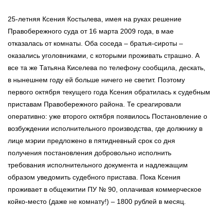
25-летняя Ксения Костылева, имея на руках решение
Правобережного суда от 16 марта 2009 года, в мае
отказалась от комнаты. Оба соседа – братья-сироты –
оказались уголовниками, с которыми проживать страшно. А
все та же Татьяна Киселева по телефону сообщила, дескать,
в нынешнем году ей больше ничего не светит. Поэтому
первого октября текущего года Ксения обратилась к судебным
приставам Правобережного района. Те среагировали
оперативно: уже второго октября появилось Постановление о
возбуждении исполнительного производства, где должнику в
лице мэрии предложено в пятидневный срок со дня
получения постановления добровольно исполнить
требования исполнительного документа и надлежащим
образом уведомить судебного пристава. Пока Ксения
проживает в общежитии ПУ № 90, оплачивая коммерческое
койко-место (даже не комнату!) – 1800 рублей в месяц.