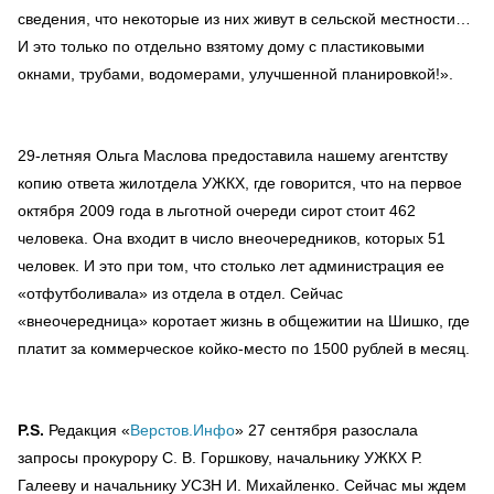
сведения, что некоторые из них живут в сельской местности…
И это только по отдельно взятому дому с пластиковыми
окнами, трубами, водомерами, улучшенной планировкой!».
29-летняя Ольга Маслова предоставила нашему агентству
копию ответа жилотдела УЖКХ, где говорится, что на первое
октября 2009 года в льготной очереди сирот стоит 462
человека. Она входит в число внеочередников, которых 51
человек. И это при том, что столько лет администрация ее
«отфутболивала» из отдела в отдел. Сейчас
«внеочередница» коротает жизнь в общежитии на Шишко, где
платит за коммерческое койко-место по 1500 рублей в месяц.
P.S.
Редакция «
Верстов.Инфо
» 27 сентября разослала
запросы прокурору С. В. Горшкову, начальнику УЖКХ Р.
Галееву и начальнику УСЗН И. Михайленко. Сейчас мы ждем