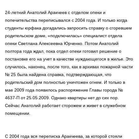
24-летний Анатолий Аракчеев с отделом опеки и
попечительства переписывался с 2004 года. И только когда
студенты юрфака догадались запросить справку о сгоревшем
родительском доме, «подключилась» специалист отдела
опеки Светлана Алексеевна Юрченко. Потом Анатолий
полтора года ждал, пока отдел опеки готовил решение о
постановке его на учет в качестве нуждающегося в жилье. Это
случилось, наконец, после того, как в архивах пожарной части
№ 25 была найдена справка, подтверждающая, что
родительский дом полностью уничтожен огнем. И только в
мае 2009 года появилось распоряжение Главы города №
4637-П от 25.05.2009. Однако квартиры нет до сих пор.
Сейчас Анатолий работает сторожем и живет в служебном
помещении.
С 2004 года вся переписка Аракчеева, за которой стояли