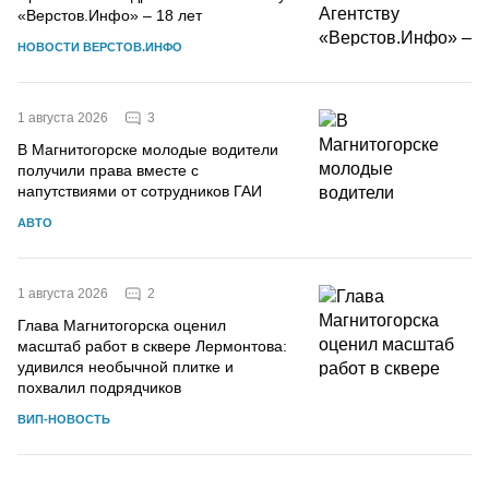
«Верстов.Инфо» – 18 лет
НОВОСТИ ВЕРСТОВ.ИНФО
3
1 августа 2026
В Магнитогорске молодые водители
получили права вместе с
напутствиями от сотрудников ГАИ
АВТО
2
1 августа 2026
Глава Магнитогорска оценил
масштаб работ в сквере Лермонтова:
удивился необычной плитке и
похвалил подрядчиков
ВИП-НОВОСТЬ