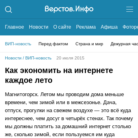
Главное
Новости
О сайте
Реклама
Афиша
Фотор
ВИП-новость
Перед фактом
Страна и мир
Дежурная ча
Новости
/
ВИП-новость
20 июля 2015
Как экономить на интернете
каждое лето
Магнитогорск. Летом мы проводим дома меньше
времени, чем зимой или в межсезонье. Дача,
отпуск, прогулки на свежем воздухе — это всё куда
интереснее, чем досуг в четырёх стенах. Так почему
мы должны платить за домашний интернет столько
же, сколько зимой, если пользуемся им куда