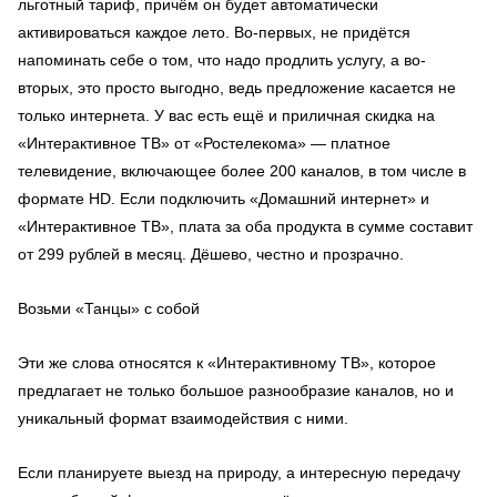
льготный тариф, причём он будет автоматически
активироваться каждое лето. Во-первых, не придётся
напоминать себе о том, что надо продлить услугу, а во-
вторых, это просто выгодно, ведь предложение касается не
только интернета. У вас есть ещё и приличная скидка на
«Интерактивное ТВ» от «Ростелекома» — платное
телевидение, включающее более 200 каналов, в том числе в
формате HD. Если подключить «Домашний интернет» и
«Интерактивное ТВ», плата за оба продукта в сумме составит
от 299 рублей в месяц. Дёшево, честно и прозрачно.
Возьми «Танцы» с собой
Эти же слова относятся к «Интерактивному ТВ», которое
предлагает не только большое разнообразие каналов, но и
уникальный формат взаимодействия с ними.
Если планируете выезд на природу, а интересную передачу