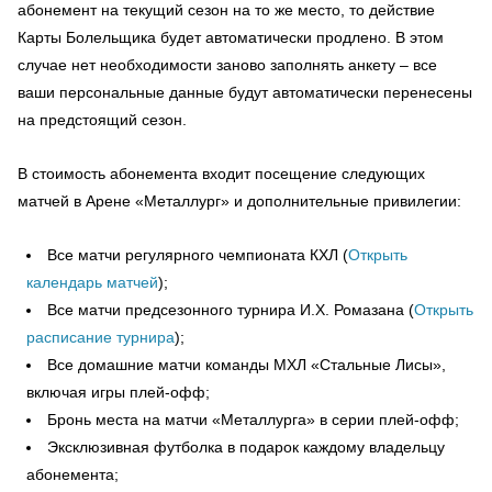
абонемент на текущий сезон на то же место, то действие
Карты Болельщика будет автоматически продлено. В этом
случае нет необходимости заново заполнять анкету – все
ваши персональные данные будут автоматически перенесены
на предстоящий сезон.
В стоимость абонемента входит посещение следующих
матчей в Арене «Металлург» и дополнительные привилегии:
Все матчи регулярного чемпионата КХЛ (
Открыть
календарь матчей
);
Все матчи предсезонного турнира И.Х. Ромазана (
Открыть
расписание турнира
);
Все домашние матчи команды МХЛ «Стальные Лисы»,
включая игры плей-офф;
Бронь места на матчи «Металлурга» в серии плей-офф;
Эксклюзивная футболка в подарок каждому владельцу
абонемента;