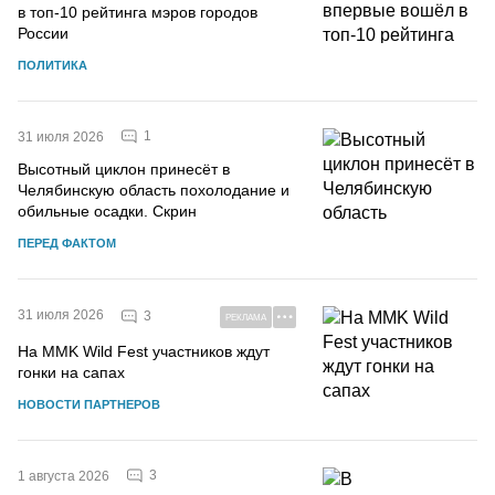
в топ-10 рейтинга мэров городов
России
ПОЛИТИКА
1
31 июля 2026
Высотный циклон принесёт в
Челябинскую область похолодание и
обильные осадки. Скрин
ПЕРЕД ФАКТОМ
31 июля 2026
3
РЕКЛАМА
На MMK Wild Fest участников ждут
гонки на сапах
НОВОСТИ ПАРТНЕРОВ
3
1 августа 2026