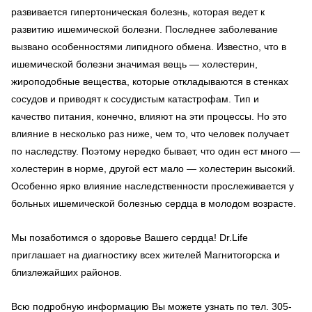
развивается гипертоническая болезнь, которая ведет к
развитию ишемической болезни. Последнее заболевание
вызвано особенностями липидного обмена. Известно, что в
ишемической болезни значимая вещь — холестерин,
жироподобные вещества, которые откладываются в стенках
сосудов и приводят к сосудистым катастрофам. Тип и
качество питания, конечно, влияют на эти процессы. Но это
влияние в несколько раз ниже, чем то, что человек получает
по наследству. Поэтому нередко бывает, что один ест много —
холестерин в норме, другой ест мало — холестерин высокий.
Особенно ярко влияние наследственности прослеживается у
больных ишемической болезнью сердца в молодом возрасте.
Мы позаботимся о здоровье Вашего сердца! Dr.Life
приглашает на диагностику всех жителей Магнитогорска и
близлежайших районов.
Всю подробную информацию Вы можете узнать по тел. 305-