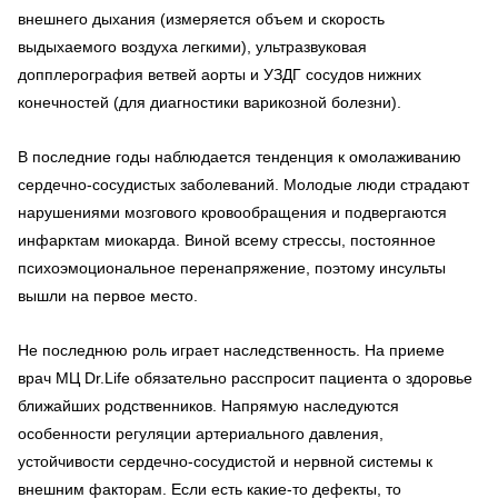
внешнего дыхания (измеряется объем и скорость
выдыхаемого воздуха легкими), ультразвуковая
допплерография ветвей аорты и УЗДГ сосудов нижних
конечностей (для диагностики варикозной болезни).
В последние годы наблюдается тенденция к омолаживанию
сердечно-сосудистых заболеваний. Молодые люди страдают
нарушениями мозгового кровообращения и подвергаются
инфарктам миокарда. Виной всему стрессы, постоянное
психоэмоциональное перенапряжение, поэтому инсульты
вышли на первое место.
Не последнюю роль играет наследственность. На приеме
врач МЦ Dr.Life обязательно расспросит пациента о здоровье
ближайших родственников. Напрямую наследуются
особенности регуляции артериального давления,
устойчивости сердечно-сосудистой и нервной системы к
внешним факторам. Если есть какие-то дефекты, то