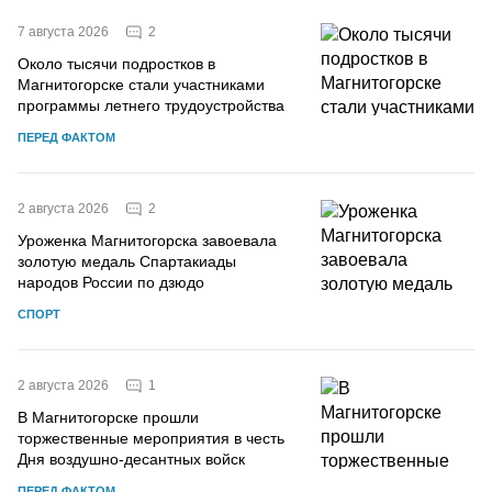
2
7 августа 2026
Около тысячи подростков в
Магнитогорске стали участниками
программы летнего трудоустройства
ПЕРЕД ФАКТОМ
2
2 августа 2026
Уроженка Магнитогорска завоевала
золотую медаль Спартакиады
народов России по дзюдо
СПОРТ
1
2 августа 2026
В Магнитогорске прошли
торжественные мероприятия в честь
Дня воздушно-десантных войск
ПЕРЕД ФАКТОМ