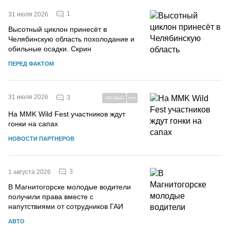
1
31 июля 2026
Высотный циклон принесёт в
Челябинскую область похолодание и
обильные осадки. Скрин
ПЕРЕД ФАКТОМ
31 июля 2026
3
РЕКЛАМА
На MMK Wild Fest участников ждут
гонки на сапах
НОВОСТИ ПАРТНЕРОВ
3
1 августа 2026
В Магнитогорске молодые водители
получили права вместе с
напутствиями от сотрудников ГАИ
АВТО