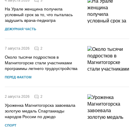
3
4 августа 2026
На Урале женщина получила
условный срок за то, что пыталась
задушить врача-педиатра
ДЕЖУРНАЯ ЧАСТЬ
2
7 августа 2026
Около тысячи подростков в
Магнитогорске стали участниками
программы летнего трудоустройства
ПЕРЕД ФАКТОМ
2
2 августа 2026
Уроженка Магнитогорска завоевала
золотую медаль Спартакиады
народов России по дзюдо
СПОРТ