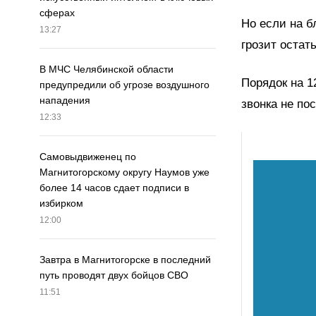
сферах
Но если на б
13:27
грозит остат
В МЧС Челябинской области
Порядок на 1
предупредили об угрозе воздушного
нападения
звонка не по
12:33
Самовыдвиженец по
Магнитогорскому округу Наумов уже
более 14 часов сдает подписи в
избирком
12:00
Завтра в Магнитогорске в последний
путь проводят двух бойцов СВО
11:51