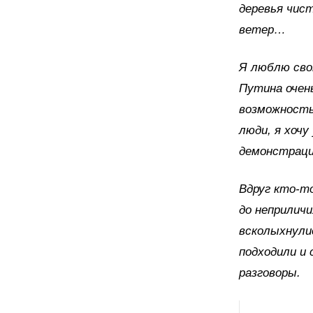
деревья чист
ветер…
Я люблю сво
Путина очен
возможность 
люди, я хочу
демонстраци
Вдруг кто-т
до неприличи
всколыхнули
подходили и 
разговоры.