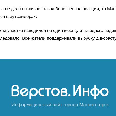
лагое дело возникает такая болезненная реакция, то Маг
ься в аутсайдерах.
2-м участке наводился не один месяц, и ни одного недо
следовало. Все жители поддерживали вырубку дикорас