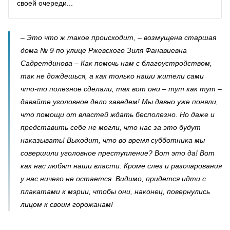
своей очереди...
– Это что ж такое происходит, – возмущена старшая
дома № 9 по улице Ржевского Зиля Фанавиевна
Садретдинова – Как помочь нам с благоустройством,
так не дождешься, а как только наши жители сами
что-то полезное сделали, так вот они – тут как тут –
давайте уголовное дело заведем! Мы давно уже поняли,
что помощи от властей ждать бесполезно. Но даже и
представить себе не могли, что нас за это будут
наказывать! Выходит, что во время субботника мы
совершили уголовное преступление? Вот это да! Вот
как нас любят наши власти. Кроме слез и разочарования
у нас ничего не остается. Видимо, придется идти с
плакатами к мэрии, чтобы они, наконец, повернулись
лицом к своим горожанам!