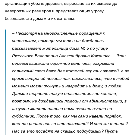
организации убрать деревья, выросшие за их окнами до
невероятных размеров и представляющих угрозу
безопасности домам и их жителям.
– Несмотря на многочисленные обращения к
чиновникам, помощи мы так и не дождались, –
рассказывает жительница дома № 5 по улице
Ржевского Валентина Александровна Кожанова. – Эти
деревья вымахали огромной величины, закрывали
солнечный свет даже для жителей верхних этажей, а во
время ветреной погоды так раскачивались, что в любой
момент могли рухнуть и навредить и дому, и людям.
Дальше терпеть такую опасность мы не хотели,
поэтому, не дождавшись помощи от администрации, в
августе жители нашего дома вместе вышли на
субботник. После того, как мы сами навели порядок,
кто-то решил нас за это наказать? И что же теперь?
Нас за это посадят на скамью подсудимых? Пусть