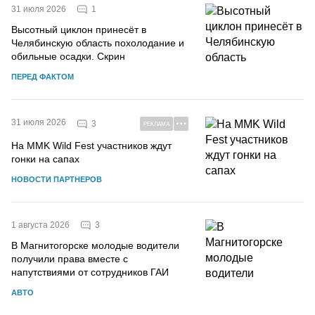
1
31 июля 2026
Высотный циклон принесёт в
Челябинскую область похолодание и
обильные осадки. Скрин
ПЕРЕД ФАКТОМ
31 июля 2026
3
РЕКЛАМА
На MMK Wild Fest участников ждут
гонки на сапах
НОВОСТИ ПАРТНЕРОВ
3
1 августа 2026
В Магнитогорске молодые водители
получили права вместе с
напутствиями от сотрудников ГАИ
АВТО