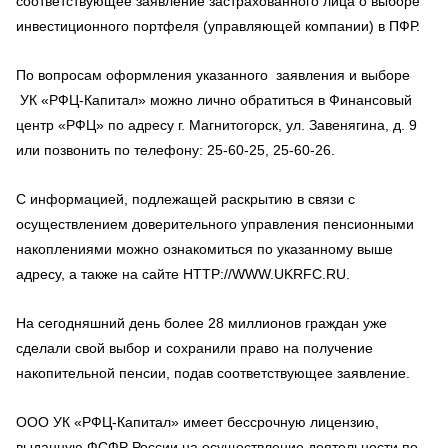
соответствующее заявление застрахованного лица о выборе
инвестиционного портфеля (управляющей компании) в ПФР.
По вопросам оформления указанного заявления и выборе
УК «РФЦ-Капитал» можно лично обратиться в Финансовый
центр «РФЦ» по адресу г. Магнитогорск, ул. Завенягина, д. 9
или позвонить по телефону: 25-60-25, 25-60-26.
С информацией, подлежащей раскрытию в связи с
осуществлением доверительного управления пенсионными
накоплениями можно ознакомиться по указанному выше
адресу, а также на сайте HTTP://WWW.UKRFC.RU.
На сегодняшний день более 28 миллионов граждан уже
сделали свой выбор и сохранили право на получение
накопительной пенсии, подав соответствующее заявление.
ООО УК «РФЦ-Капитал» имеет бессрочную лицензию,
выданную ФСФР России на осуществление деятельности по