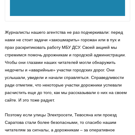
Журналисты нашего агентства не раз подчеркивали: перед
нами не стоит задачи «закошмарить» горожан или в пух и
прах раскритиковать работу МБУ ДСУ. Своей акцией мы
стремимся помочь дорожникам и городской администрации.
Чтобы они глазами наших читателей могли обнаружить
недочеты и «аварийные» участки городских дорог. Они
услышали, увидели и начали справляться. Справедливости
ради отметим, что некоторые участки дорожники успевали
расчистить еще до того, как мы рассказывали о них на своем
сайте. И это тоже радует.
Поэтому если улицы Электросети, Тевосяна или проезд
Саратова стали более безопасными, то спасибо нашим
читателям за сигналы, а дорожникам – за оперативное