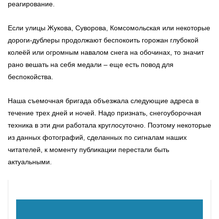
реагирование.
Если улицы Жукова, Суворова, Комсомольская или некоторые
дороги-дублеры продолжают беспокоить горожан глубокой
колеёй или огромным навалом снега на обочинах, то значит
рано вешать на себя медали – еще есть повод для
беспокойства.
Наша съемочная бригада объезжала следующие адреса в
течение трех дней и ночей. Надо признать, снегоуборочная
техника в эти дни работала круглосуточно. Поэтому некоторые
из данных фотографий, сделанных по сигналам наших
читателей, к моменту публикации перестали быть
актуальными.