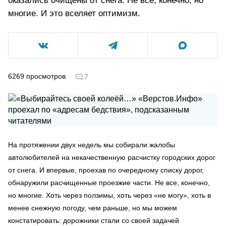
оказались очищены от снега. Не все, конечно, но
многие. И это вселяет оптимизм.
6269
просмотров
7
На протяжении двух недель мы собирали жалобы
автолюбителей на некачественную расчистку городских дорог
от снега. И впервые, проехав по очередному списку дорог,
обнаружили расчищенные проезжие части. Не все, конечно,
но многие. Хоть через ползимы, хоть через «не могу», хоть в
менее снежную погоду, чем раньше, но мы можем
констатировать: дорожники стали со своей задачей