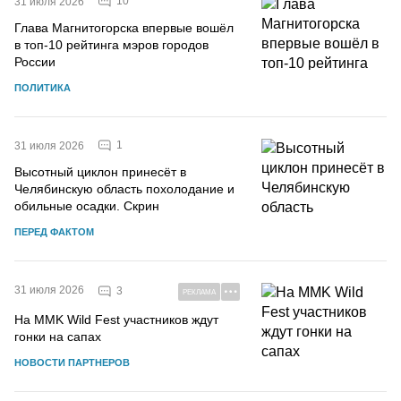
10
31 июля 2026
Глава Магнитогорска впервые вошёл
в топ-10 рейтинга мэров городов
России
ПОЛИТИКА
1
31 июля 2026
Высотный циклон принесёт в
Челябинскую область похолодание и
обильные осадки. Скрин
ПЕРЕД ФАКТОМ
31 июля 2026
3
РЕКЛАМА
На MMK Wild Fest участников ждут
гонки на сапах
НОВОСТИ ПАРТНЕРОВ