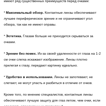
имеют ряд существенных преимуществ перед очками:
*
Максимальный обзор.
Контактные линзы обеспечивают
лучшее периферическое зрение и не ограничивают угол
обзора, так как не имеют оправы.
*
Эстетика.
Глазам больше не приходится скрываться за
очками.
*
Зрение без помех.
Из-за своей удаленности от глаза на 1-2
см очки слегка искажают изображение. Линзы плотно
прилегая к глазу, передают картинку идеально.
*
Удобство в использовании.
Линзы не запотевают, не
слетают, не могут упасть и разбиться в отличие от очков.
Кроме того, по мнению специалистов, контактные линзы
обеспечивают лучшую защиту для глаз летом, чем очки, если