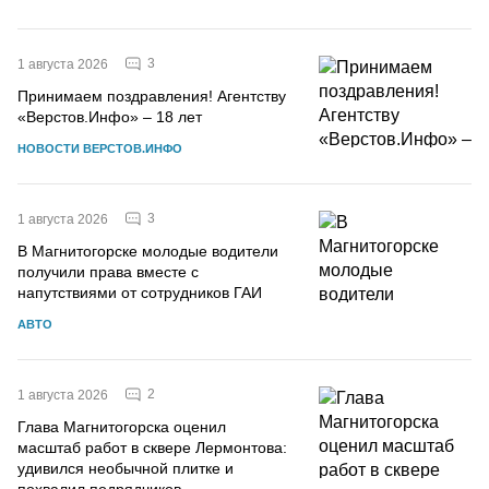
3
1 августа 2026
Принимаем поздравления! Агентству
«Верстов.Инфо» – 18 лет
НОВОСТИ ВЕРСТОВ.ИНФО
3
1 августа 2026
В Магнитогорске молодые водители
получили права вместе с
напутствиями от сотрудников ГАИ
АВТО
2
1 августа 2026
Глава Магнитогорска оценил
масштаб работ в сквере Лермонтова:
удивился необычной плитке и
похвалил подрядчиков