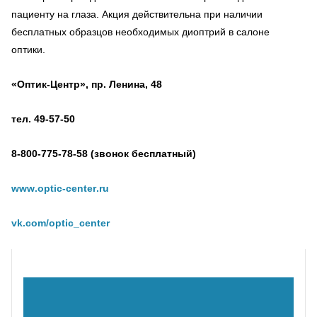
пациенту на глаза. Акция действительна при наличии
бесплатных образцов необходимых диоптрий в салоне
оптики.
«Оптик-Центр», пр. Ленина, 48
тел. 49-57-50
8-800-775-78-58 (звонок бесплатный)
www
.
optic
-
center
.
ru
vk
.
com
/
optic
_
center