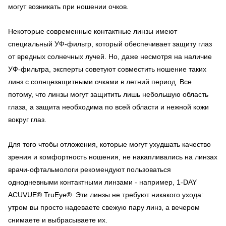
могут возникать при ношении очков.
Некоторые современные контактные линзы имеют
специальный УФ-фильтр, который обеспечивает защиту глаз
от вредных солнечных лучей. Но, даже несмотря на наличие
УФ-фильтра, эксперты советуют совместить ношение таких
линз с солнцезащитными очками в летний период. Все
потому, что линзы могут защитить лишь небольшую область
глаза, а защита необходима по всей области и нежной кожи
вокруг глаз.
Для того чтобы отложения, которые могут ухудшать качество
зрения и комфортность ношения, не накапливались на линзах
врачи-офтальмологи рекомендуют пользоваться
однодневными контактными линзами - например, 1-DAY
ACUVUE® TruEye®. Эти линзы не требуют никакого ухода:
утром вы просто надеваете свежую пару линз, а вечером
снимаете и выбрасываете их.