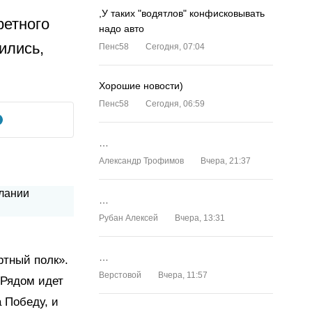
,У таких "водятлов" конфисковывать
ретного
надо авто
ились,
Пенс58
Сегодня, 07:04
Хорошие новости)
Пенс58
Сегодня, 06:59
…
Александр Трофимов
Вчера, 21:37
…
Рубан Алексей
Вчера, 13:31
…
тный полк».
Верстовой
Вчера, 11:57
 Рядом идет
 Победу, и