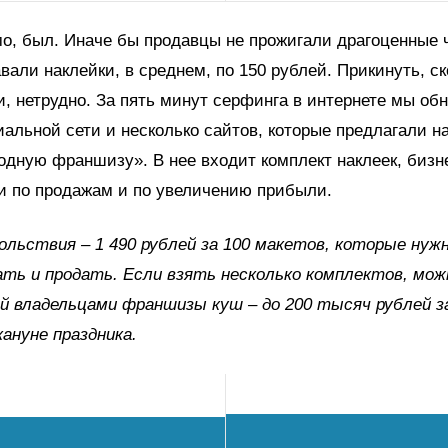
о, был. Иначе бы продавцы не прожигали драгоценные 
вали наклейки, в среднем, по 150 рублей. Прикинуть, ск
, нетрудно. За пять минут серфинга в интернете мы об
иальной сети и несколько сайтов, которые предлагали н
дную франшизу». В нее входит комплект наклеек, бизн
и по продажам и по увеличению прибыли.
ольствия – 1 490 рублей за 100 макетов, которые нуж
ть и продать. Если взять несколько комплектов, мож
 владельцами франшизы куш – до 200 тысяч рублей з
кануне праздника.