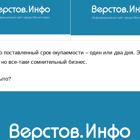
о поставленный срок окупаемости – один или два дня. Э
но все-таки сомнительный бизнес.
ыто?