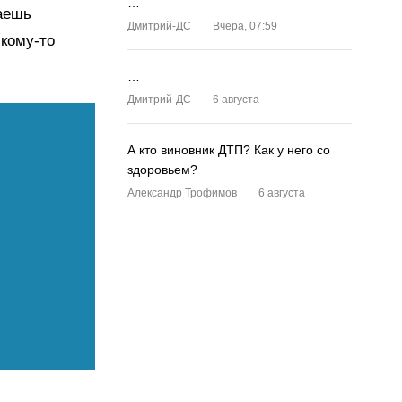
…
паешь
Дмитрий-ДС
Вчера, 07:59
 кому-то
…
Дмитрий-ДС
6 августа
А кто виновник ДТП? Как у него со
здоровьем?
Александр Трофимов
6 августа