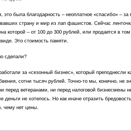
я, это была благодарность – неоплатное «спасибо» – за 
вавших страну и мир из лап фашистов. Сейчас ленточк
ена которой – от 100 до 300 рублей, или продается в том
виде. Это стоимость памяти.
но сделали?
аботали за «сезонный бизнес», который преподнесли к
вения, сотни тысяч рублей. Точно-то мы, конечно, не з
ни перед ветеранами, ни перед налоговой бизнесмены н
е деньги не хотелось. Но как иначе отразить бредовость
о, чему нет цены.