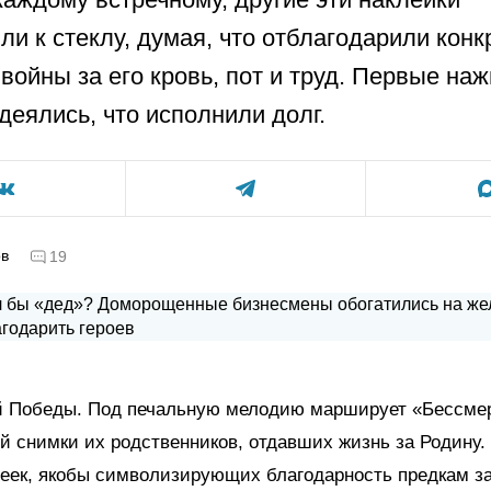
ли к стеклу, думая, что отблагодарили конк
 войны за его кровь, пот и труд. Первые наж
деялись, что исполнили долг.
ов
19
й Победы. Под печальную мелодию марширует «Бессмер
й снимки их родственников, отдавших жизнь за Родину.
еек, якобы символизирующих благодарность предкам за