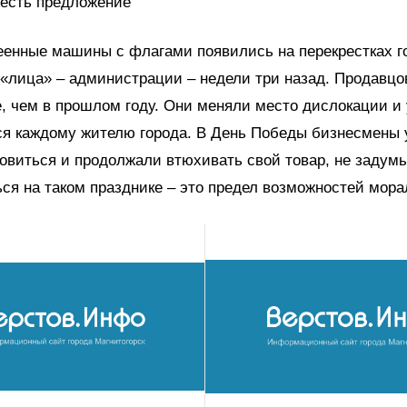
 есть предложение
еенные машины с флагами появились на перекрестках г
 «лица» – администрации – недели три назад. Продавцо
, чем в прошлом году. Они меняли место дислокации и
ся каждому жителю города. В День Победы бизнесмены 
овиться и продолжали втюхивать свой товар, не задумы
ся на таком празднике – это предел возможностей мора