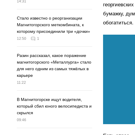
14:31
георгиевских
бумажку, дум
Стало известно о реорганизации
обогатиться.
Магнитогорского меткомбината, к
которому присоединили три «дочки»
12:50
1
Разин рассказал, какое поражение
магнитогорского «Металлурга» стало
для него одним из самых тяжёлых в
карьере
11:22
В Магнитогорске ищут водителя,
который сбил юного велосипедиста и
скрылся
09:46