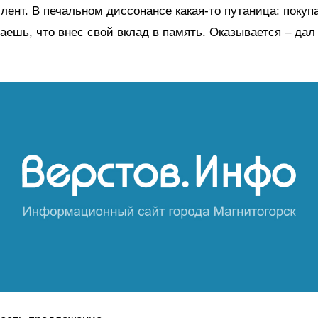
 лент. В печальном диссонансе какая-то путаница: поку
аешь, что внес свой вклад в память. Оказывается – дал