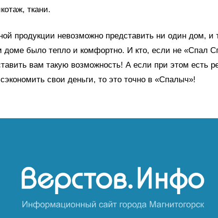
котаж, ткани.
ной продукции невозможно представить ни один дом, и т
м доме было тепло и комфортно. И кто, если не «Спал 
тавить вам такую возможность! А если при этом есть р
сэкономить свои деньги, то это точно в «Спалыч»!