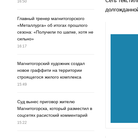
Сеть тексти
16:50
долгожданно
Главный тренер магнитогорского
«Металлурга» об итогах прошлого
сезона: «Получили по шапке, хотя не
сильно»
16:17
Магнитогорский художник создал
новое граффити на территории
строящегося жилого комплекса
15:49
Суд вынес приговор жителю
Магнитогорска, который разместил в
соцсетях расистский комментарий
15:22