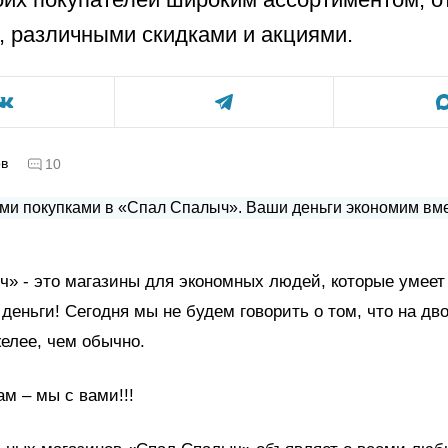
, различными скидками и акциями.
ов
10
» - это магазины для экономных людей, которые умеет
 деньги! Сегодня мы не будем говорить о том, что на дв
елее, чем обычно.
м – мы с вами!!!