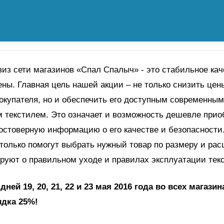
из сети магазинов «Спал Спалыч» - это стабильное кач
ны. Главная цель нашей акции – не только снизить цен
окупателя, но и обеспечить его доступным современным
 текстилем. Это означает и возможность дешевле прио
остоверную информацию о его качестве и безопасности
только помогут выбрать нужный товар по размеру и расц
руют о правильном уходе и правилах эксплуатации тек
дней 19, 20, 21, 22 и 23 мая 2016 года во всех магази
дка 25%!