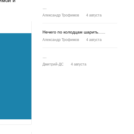
имой и
…
Александр Трофимов
4 августа
Нечего по колодцам шарить......
Александр Трофимов
4 августа
…
Дмитрий-ДС
4 августа