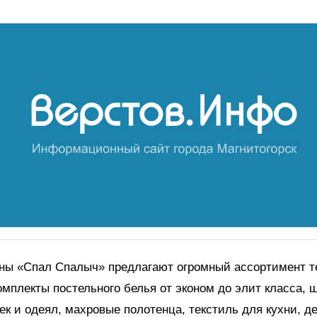
ны «Спал Спалыч» предлагают огромный ассортимент т
омплекты постельного белья от эконом до элит класса,
к и одеял, махровые полотенца, текстиль для кухни, де