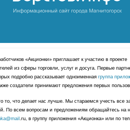
аботчиков «Акционки» приглашает к участию в проекте
елей из сферы торговли, услуг и досуга. Первые партн
торых подробно рассказывает одноименная
группа прило
Также создатели принимают предложения первых пользов
то то, что делает нас лучше. Мы стараемся учесть все 
ей. По всем вопросам и предложениям обращайтесь на 
nka
@
mail
.
ru
, в группу приложения «Акционка» или по те