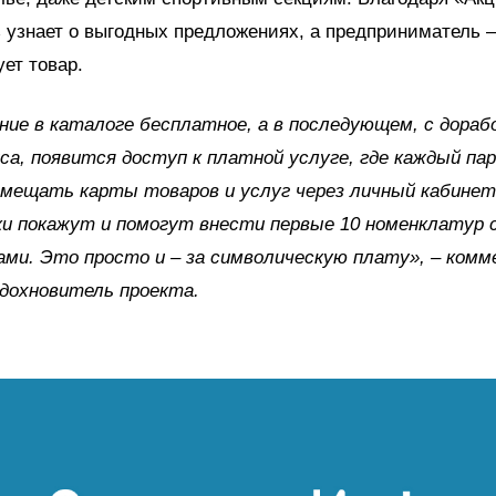
 узнает о выгодных предложениях, а предприниматель –
ет товар.
ие в каталоге бесплатное, а в последующем, с дораб
а, появится доступ к платной услуге, где каждый па
змещать карты товаров и услуг через личный кабинет
и покажут и помогут внести первые 10 номенклатур 
ами. Это просто и – за символическую плату», – ком
дохновитель проекта.