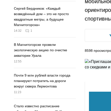
мобильное
Сергей Бердников: «Каждый
ориентиро
возведённый дом – это не просто
спортивны
квадратные метры, а будущее
Магнитогорска»
14:32
1
В Магнитогорске провели
экологическую акцию по очистке
8598
просмотр
акватории Урала
12:55
Почти 9 млн рублей власти города
планируют потратить на дороги
вокруг сквера Лермонтова
11:23
Стало известно расписание