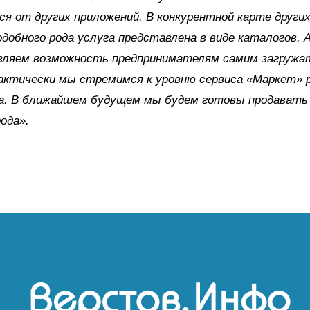
я от других приложений. В конкурентной карте других
одобного рода услуга представлена в виде каталогов. 
вляем возможность предпринимателям самим загружа
актически мы стремимся к уровню сервиса «Маркет» 
ка. В ближайшем будущем мы будем готовы продавать
рода».