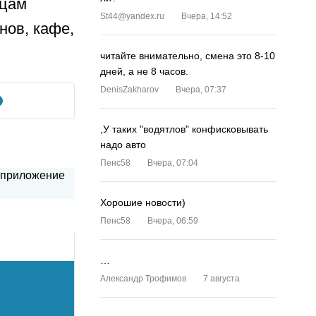
рцам
St44@yandex.ru
Вчера, 14:52
нов, кафе,
читайте внимательно, смена это 8-10
дней, а не 8 часов.
DenisZakharov
Вчера, 07:37
,У таких "водятлов" конфисковывать
надо авто
Пенс58
Вчера, 07:04
Хорошие новости)
Пенс58
Вчера, 06:59
…
Александр Трофимов
7 августа