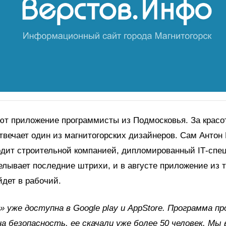
т приложение программисты из Подмосковья. За красо
твечает один из магнитогорских дизайнеров. Сам Антон
водит строительной компанией, дипломированный
IT
-спе
лывает последние штрихи, и в августе приложение из т
дет в рабочий.
» уже доступна в
Google
play
и
AppStore
. Программа п
на безопасность, ее скачали уже более 50 человек. Мы