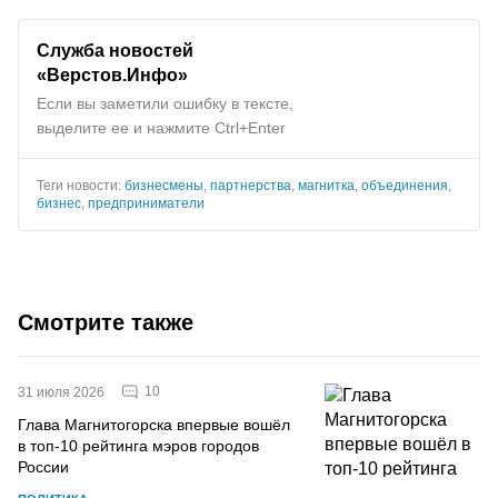
Служба новостей
«Верстов.Инфо»
Если вы заметили ошибку в тексте,
выделите ее и нажмите Ctrl+Enter
Теги новости:
бизнесмены
,
партнерства
,
магнитка
,
объединения
,
бизнес
,
предприниматели
Смотрите также
10
31 июля 2026
Глава Магнитогорска впервые вошёл
в топ-10 рейтинга мэров городов
России