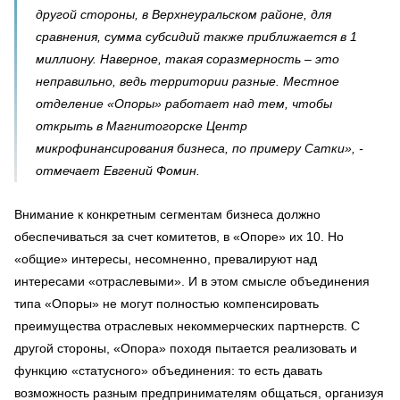
другой стороны, в Верхнеуральском районе, для
сравнения, сумма субсидий также приближается в 1
миллиону. Наверное, такая соразмерность – это
неправильно, ведь территории разные. Местное
отделение «Опоры» работает над тем, чтобы
открыть в Магнитогорске Центр
микрофинансирования бизнеса, по примеру Сатки», -
отмечает Евгений Фомин.
Внимание к конкретным сегментам бизнеса должно
обеспечиваться за счет комитетов, в «Опоре» их 10. Но
«общие» интересы, несомненно, превалируют над
интересами «отраслевыми». И в этом смысле объединения
типа «Опоры» не могут полностью компенсировать
преимущества отраслевых некоммерческих партнерств. С
другой стороны, «Опора» походя пытается реализовать и
функцию «статусного» объединения: то есть давать
возможность разным предпринимателям общаться, организуя