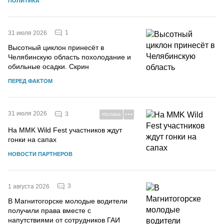
ПОЛИТИКА
1
31 июля 2026
Высотный циклон принесёт в
Челябинскую область похолодание и
обильные осадки. Скрин
ПЕРЕД ФАКТОМ
31 июля 2026
3
РЕКЛАМА
На MMK Wild Fest участников ждут
гонки на сапах
НОВОСТИ ПАРТНЕРОВ
3
1 августа 2026
В Магнитогорске молодые водители
получили права вместе с
напутствиями от сотрудников ГАИ