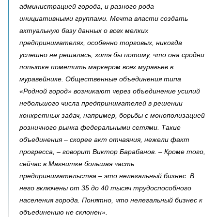
администрацией города, и разного рода
инициативными группами. Мечта власти создать
актуальную базу данных о всех мелких
предпринимателях, особенно торговых, никогда
успешно не решалась, хотя бы потому, что она сродни
попытке пометить маркером всех муравьев в
муравейнике. Общественные объединения типа
«Родной город» возникают через объединение усилий
небольшого числа предпринимателей в решении
конкретных задач, например, борьбы с монополизацией
розничного рынка федеральными сетями. Такие
объединения – скорее акт отчаяния, нежели факт
прогресса, – говорит Виктор Барабанов. – Кроме того,
сейчас в Магнитке большая часть
предпринимательства – это нелегальный бизнес. В
него включены от 35 до 40 тысяч трудоспособного
населения города. Понятно, что нелегальный бизнес к
объединению не склонен».