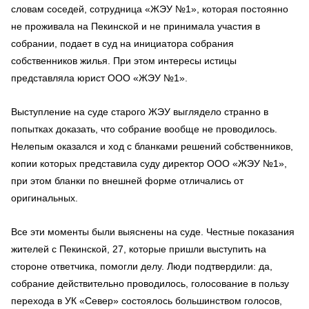
словам соседей, сотрудница «ЖЭУ №1», которая постоянно
не проживала на Пекинской и не принимала участия в
собрании, подает в суд на инициатора собрания
собственников жилья. При этом интересы истицы
представляла юрист ООО «ЖЭУ №1».
Выступление на суде старого ЖЭУ выглядело странно в
попытках доказать, что собрание вообще не проводилось.
Нелепым оказался и ход с бланками решений собственников,
копии которых представила суду директор ООО «ЖЭУ №1»,
при этом бланки по внешней форме отличались от
оригинальных.
Все эти моменты были выяснены на суде. Честные показания
жителей с Пекинской, 27, которые пришли выступить на
стороне ответчика, помогли делу. Люди подтвердили: да,
собрание действительно проводилось, голосование в пользу
перехода в УК «Север» состоялось большинством голосов,