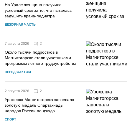
На Урале женщина получила
условный срок за то, что пыталась
задушить врача-педиатра
ДЕЖУРНАЯ ЧАСТЬ
2
7 августа 2026
Около тысячи подростков в
Магнитогорске стали участниками
программы летнего трудоустройства
ПЕРЕД ФАКТОМ
2
2 августа 2026
Уроженка Магнитогорска завоевала
золотую медаль Спартакиады
народов России по дзюдо
СПОРТ