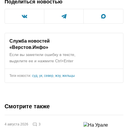
Поделиться новостью
Служба новостей
«Верстов.Инфо»
Если вы заметили ошибку в тексте,
выделите ее и нажмите Ctrl+Enter
Теги новости:
суд
,
ук
,
север
,
жэу
,
жильцы
Смотрите также
3
4 августа 2026