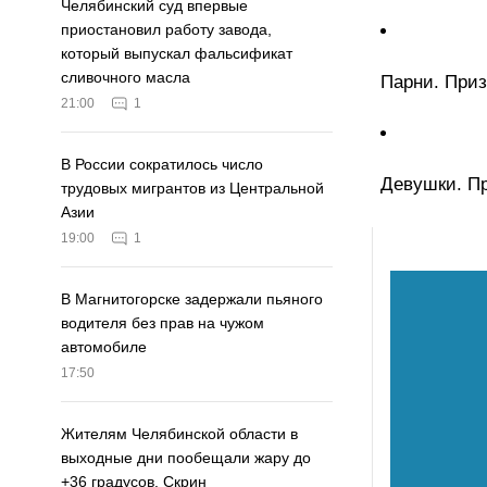
Челябинский суд впервые
приостановил работу завода,
который выпускал фальсификат
сливочного масла
Парни. Призы
21:00
1
В России сократилось число
Девушки. При
трудовых мигрантов из Центральной
Азии
19:00
1
В Магнитогорске задержали пьяного
водителя без прав на чужом
автомобиле
17:50
Жителям Челябинской области в
выходные дни пообещали жару до
+36 градусов. Скрин