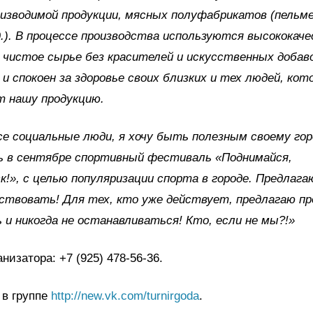
изводимой продукции, мясных полуфабрикатов (пельме
д.). В процессе производства используются высококач
 чистое сырье без красителей и искусственных добаво
и спокоен за здоровье своих близких и тех людей, кот
 нашу продукцию.
се социальные люди, я хочу быть полезным своему гор
ь в сентябре спортивный фестиваль «Поднимайся,
!», с целью популяризации спорта в городе. Предлаг
йствовать! Для тех, кто уже действует, предлагаю п
 и никогда не останавливаться! Кто, если не мы?!»
низатора: +7 (925) 478-56-36.
 в группе
http://new.vk.com/turnirgoda
.