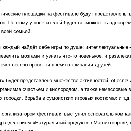
тические площадки на фестивале будут представлены в
он. Поэтому у посетителей будет возможность одновре
 всей семьей.
» каждый найдёт себе игры по душе: интеллектуальные 
шевелить мозгами и узнать что-то новенькое, и развлек
 хочет весело провести время в компании друзей.
т» будет представлено множество активностей, обеспе
рганизма счастьем и кислородом, а также немассовые в
х городки, борьба в сумоистких игровых костюмах и т.д.
 организатором фестиваля выступил основатель компан
разделением «Натуральный продукт» в Магнитогорске, 