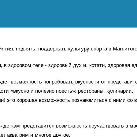
ятия: поднять, поддержать культуру спорта в Магнитог
, в здоровом теле - здоровый дух и, кстати, здоровая ед
удет возможность попробовать вкусности от представит
асти «вкусно и полезно поесть»: рестораны, кулинарии,
и! это хорошая возможность познакомиться с ними со 
.
» деткам представится возможность поучаствовать в ма
дет аквагрим и многое другое.