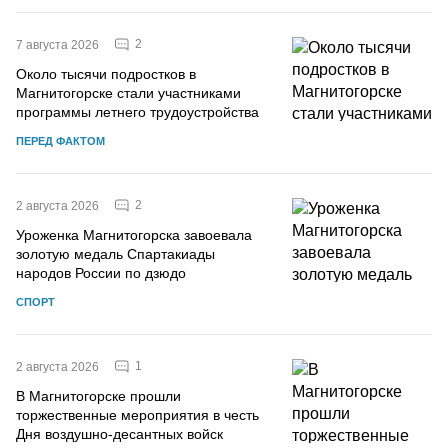
2
7 августа 2026
Около тысячи подростков в
Магнитогорске стали участниками
программы летнего трудоустройства
ПЕРЕД ФАКТОМ
2
2 августа 2026
Уроженка Магнитогорска завоевала
золотую медаль Спартакиады
народов России по дзюдо
СПОРТ
1
2 августа 2026
В Магнитогорске прошли
торжественные мероприятия в честь
Дня воздушно-десантных войск