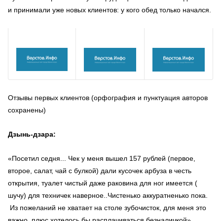
и принимали уже новых клиентов: у кого обед только начался.
Отзывы первых клиентов (орфография и пунктуация авторов
сохранены)
Дзынь-дзара:
«Посетил седня... Чек у меня вышел 157 рублей (первое,
второе, салат, чай с булкой) дали кусочек арбуза в честь
открытия, туалет чистый даже раковина для ног имеется (
шучу) для техничек наверное..Чистенько аккуратненько пока.
Из пожеланий не хватает на столе зубочисток, для меня это
важно, плюс хотелось бы расплачиваться безналичкой».