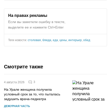
На правах рекламы
Если вы заметили ошибку в тексте,
выделите ее и нажмите Ctrl+Enter
Теги новости:
столовая
,
блюда
,
еда
,
цены
,
интерьер
,
обед
Смотрите также
3
4 августа 2026
На Урале женщина получила
условный срок за то, что пыталась
задушить врача-педиатра
ДЕЖУРНАЯ ЧАСТЬ