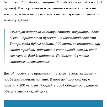
бифштекс (45 рублей), шницель (40 рублей) морской язык (40
рублей). В ассортименте есть свежая выпечка и полезные
компоты, а первые посетители в честь открытия получили по
ломтику арбуза.
«Мы тут недалеко «Ленту» строим, покушать негде
было, – признается мужчина, не назвавший свое имя. –
Теперь сюда будем ходить. 200 граммов сметанки, щи,
салат с рыбкой, поджарка с картошкой, свежий хлеб –
все вкусно. Все! И недорого. Побольше бы таких
столовых открывалось».
Другой посетитель признался, что живет в этом же доме, и
пообещал заходить почаще. В первые 4 дня столовую
посетили 200 человек. Каждый второй обещал сотрудникам
обедать здесь каждый день.