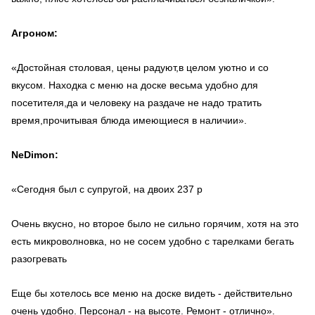
Агроном:
«Достойная столовая, цены радуют,в целом уютно и со
вкусом. Находка с меню на доске весьма удобно для
посетителя,да и человеку на раздаче не надо тратить
время,прочитывая блюда имеющиеся в наличии».
NeDimon:
«Сегодня был с супругой, на двоих 237 р
Очень вкусно, но второе было не сильно горячим, хотя на это
есть микроволновка, но не сосем удобно с тарелками бегать
разогревать
Еще бы хотелось все меню на доске видеть - действительно
очень удобно. Персонал - на высоте. Ремонт - отлично».