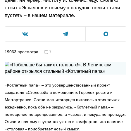
цены, интерьер, чистоту и, конечно, еду. Сколько
стоит «Эскалоп» и почему к полудню полки стали
пустеть – в нашем материале.
19063
просмотра
7
«Котлетный папа» – это усовершенствованный проект
создателя «Столовой» в помещениях Горэлектросети и
Маггортрансе. Сотни магнитогорцев питались в этих точках
ежедневно, пока обе не закрылись. «Котлетный папа» –
помещение не арендованное, а «свое», и никуда не пропадет.
Отчасти поэтому внутри так уютно и комфортно, что понятие
«столовая» приобретает новый смысл.