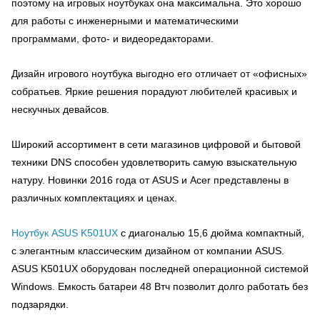
поэтому на игровых ноутбуках она максимальна. Это хорошо
для работы с инженерными и математическими
программами, фото- и видеоредакторами.
Дизайн игрового ноутбука выгодно его отличает от «офисных»
собратьев. Яркие решения порадуют любителей красивых и
нескучных девайсов.
Широкий ассортимент в сети магазинов цифровой и бытовой
техники
DNS
способен удовлетворить самую взыскательную
натуру. Новинки 2016 года от
ASUS
и
Acer
представлены в
различных комплектациях и ценах.
Ноутбук ASUS K501UX
с диагональю 15,6 дюйма компактный,
с элегантным классическим дизайном от компании ASUS.
ASUS K501UX оборудован последней операционной системой
Windows. Емкость батареи 48 Втч позволит долго работать без
подзарядки.