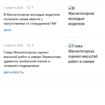
3
1 августа 2026
В Магнитогорске молодые водители
получили права вместе с
напутствиями от сотрудников ГАИ
АВТО
2
1 августа 2026
Глава Магнитогорска оценил
масштаб работ в сквере Лермонтова:
удивился необычной плитке и
похвалил подрядчиков
ВИП-НОВОСТЬ