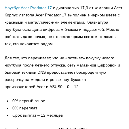
Ноутбук
Acer
Predator
17
с диагональю 17,3 от компании Acer.
Корпус лэптопа Acer Predator 17 выполнен в черном цвете с
красными и металлическими элементами. Клавиатура
ноутбука оснащена цифровым блоком и подсветкой. Можно
работать даже ночью, не отвлекая ярким светом от лампы
тех, кто находится рядом.
Для тех, кто переживает, что не «потянет» покупку нового
ноутбука после летнего отпуска, сеть магазинов цифровой и
бытовой техники DNS предоставляет беспроцентную
рассрочку на модели игровых ноутбуков от
производителей
Acer
и
ASUS
0 – 0 – 12:
0% первый взнос
0% переплат
Срок выплат – 12 месяцев