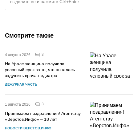
выделите ее и нажмите Ctrl+Enter
Смотрите также
3
4 августа 2026
На Урале женщина получила
условный срок за то, что пыталась
задушить врача-педиатра
ДЕЖУРНАЯ ЧАСТЬ
3
1 августа 2026
Принимаем поздравления! Агентству
«Верстов.Инфо» – 18 лет
НОВОСТИ ВЕРСТОВ.ИНФО