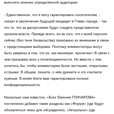
выяснять мнение определённой аудитории.
- Единственное, что я могу гарантировать посетителям, -
сказал в заключение будущий кандидат в Главы города, - так
это то, что за дискуссиями будут следить представители
органов власти. Прежде всего, из-за того, что к моей персоне
сейчас (без тени бахвальства) приковано их внимание в связи
с предстоящими выборами. Поэтому комментаторы могут
быть уверены в том, что их, как минимум, прочитают. В связи с
чем призываю всех к политкорректности. Но вместе с тем,
хотелось бы, чтобы комментарии были честными, открытыми,
острыми. В общем, пишите, о чём думаете и что считаете
нужным. В моём блоге вам гарантирована полная
конфиденциальность.
Насколько нам известно, «Блог Евгения ГОНЧАРОВА»
постепенно добавит такие разделы как «Форум» (где будут
объявляться темы для обсуждения), «Актуально» (где