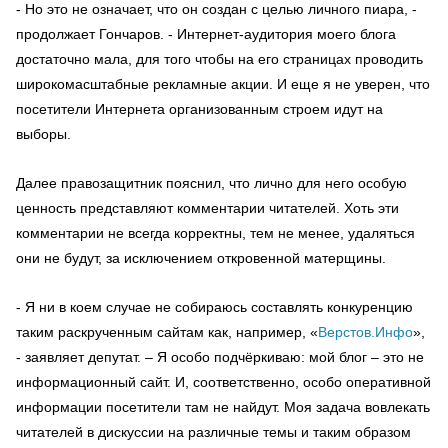
- Но это не означает, что он создан с целью личного пиара, -
продолжает Гончаров. - Интернет-аудитория моего блога
достаточно мала, для того чтобы на его страницах проводить
широкомасштабные рекламные акции. И еще я не уверен, что
посетители Интернета организованным строем идут на
выборы.
Далее правозащитник пояснил, что лично для него особую
ценность представляют комментарии читателей. Хоть эти
комментарии не всегда корректны, тем не менее, удаляться
они не будут, за исключением откровенной матерщины.
- Я ни в коем случае не собираюсь составлять конкуренцию
таким раскрученным сайтам как, например, «
Верстов.Инфо
»,
- заявляет депутат. – Я особо подчёркиваю: мой блог – это не
информационный сайт. И, соответственно, особо оперативной
информации посетители там не найдут. Моя задача вовлекать
читателей в дискуссии на различные темы и таким образом