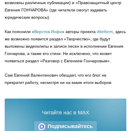
возможны различные публикации) и «Правозащитный центр
Евгения ГОНЧАРОВА» (где читатели смогут задавать
юридические вопросы).
Как пояснили «
Верстов.Инфо
» авторы проекта
ditinform
, здесь
же возможно появится раздел «Творчество», где будут
выложены видеоклипы и записи песен в исполнении Евгения
Гончарова, а также его стихи. Не исключено, что может
появиться раздел «Разговор с Евгением Гончаровым».
Сам Евгений Валентинович обещает, что его блог не
прекратит работу, несмотря ни на какие итоги выборов.
Читайте нас в MAX
Подписывайтесь