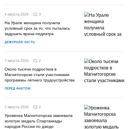
3
4 августа 2026
На Урале женщина получила
условный срок за то, что пыталась
задушить врача-педиатра
ДЕЖУРНАЯ ЧАСТЬ
2
7 августа 2026
Около тысячи подростков в
Магнитогорске стали участниками
программы летнего трудоустройства
ПЕРЕД ФАКТОМ
2
2 августа 2026
Уроженка Магнитогорска завоевала
золотую медаль Спартакиады
народов России по дзюдо