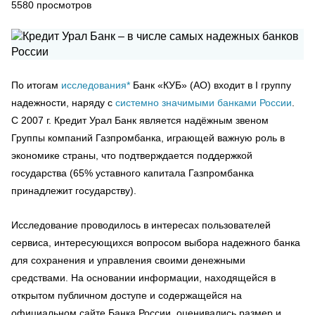
5580
просмотров
По итогам
исследования*
Банк «КУБ» (АО) входит в I группу
надежности, наряду с
системно значимыми банками России
.
С 2007 г. Кредит Урал Банк является надёжным звеном
Группы компаний Газпромбанка, играющей важную роль в
экономике страны, что подтверждается поддержкой
государства (65% уставного капитала Газпромбанка
принадлежит государству).
Исследование проводилось в интересах пользователей
сервиса, интересующихся вопросом выбора надежного банка
для сохранения и управления своими денежными
средствами. На основании информации, находящейся в
открытом публичном доступе и содержащейся на
официальном сайте Банка России, оценивались размер и