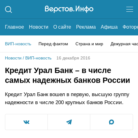
Главное
Новости
О сайте
Реклама
Афиша
Фотор
ВИП-новость
Перед фактом
Страна и мир
Дежурная ча
Новости
/
ВИП-новость
16 декабря 2016
Кредит Урал Банк – в числе
самых надежных банков России
Кредит Урал Банк вошел в первую, высшую группу
надежности в числе 200 крупных банков России.