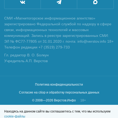
СМИ «Магнитогорское информационное агентство»
зарегистрировано Федеральной службой по надзору в сфере
связи, информационных технологий и массовых
коммуникаций. Запись в реестре зарегистрированных СМИ:
ЭЛ № ФС77-77805 от 31.01.2020 г. почта: info@verstov.info 18+
Телефон редакции +7 (3519) 279-733
Гл. редактор В. О. Болкун
Учредитель А.П. Верстов
Политика конфиденциальности
Согласие на сбор и обработку персональных данных
© 2008—
2026
Верстов.Инфо
18+
Сделано в
KLBR
Находясь на данном сайте вы соглашаетесь с тем, что мы используем
cookie-файлы