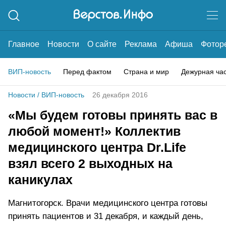
Главное
Новости
О сайте
Реклама
Афиша
Фотор
ВИП-новость
Перед фактом
Страна и мир
Дежурная ча
Новости
/
ВИП-новость
26 декабря 2016
«Мы будем готовы принять вас в
любой момент!» Коллектив
медицинского центра Dr.Life
взял всего 2 выходных на
каникулах
Магнитогорск. Врачи медицинского центра готовы
принять пациентов и 31 декабря, и каждый день,