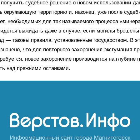
 получить судебное решение о
новом
использовании да
ь окружающую территорию и, наконец, уже после судеб
ет, необходимых для так называемого процесса «минер
ридется выжидать даже в случае, если могилы брошены
ад — таковы правила, установленные государством.
В э
значено, что для повторного захоронения эксгумация п
требуется, новое захоронение производится на глубине 
сть над прежними останками.