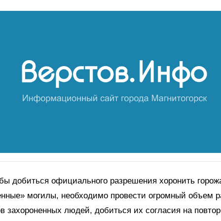
обы добиться официального разрешения хоронить горож
нные» могилы, необходимо провести огромный объем р
в захороненных людей, добиться их согласия на повто