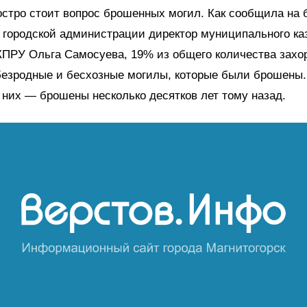
 остро стоит
вопрос брошенных могил. Как сообщила на 
 городской администрации
директор
муниципального ка
КПРУ Ольга Самосуева, 19% из общего количества захо
безродные и бесхозные могилы, которые были брошены.
 них — брошены несколько десятков лет тому назад.