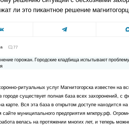
жат ли это пикантное решение магнитогор
ра
77
оронно-ритуальных услуг Магнитогорска известен на вс
 в городе существует полная база всех захоронений, с 
на карте. Вся эта база в открытом доступе находится на
 сайте муниципального предприятия
мпкпру.рф. Огром
работа велась на протяжении многих лет, и теперь можн