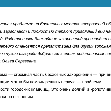
езная проблема: на брошенных местах захоронений о
они зарастают и полностью теряют приглядный вид на
й. Родственники ближайших захоронений производят 
ередко становятся препятствием для других горожан
ез чужие изгороди добраться к своим родственным за
а Ольга Сергеевна.
лема — огромная часть бесхозных захоронений — при в
уации могла бы помочь решить первую — проблему
ости городских кладбищ. Это очень долгий и кропотлив
ски он выполним.