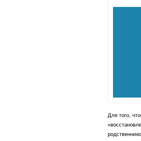
Для того, чт
«восстановле
родственнико