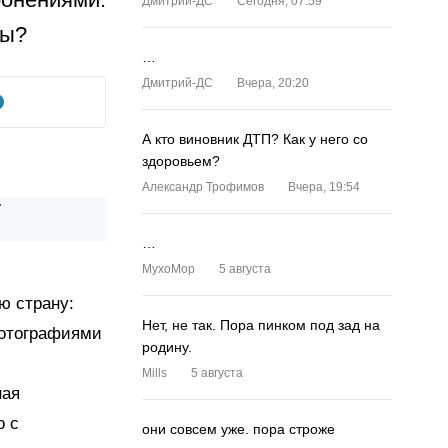
Дмитрий-ДС
Сегодня, 07:59
цы?
…
Дмитрий-ДС
Вчера, 20:20
А кто виновник ДТП? Как у него со
здоровьем?
Александр Трофимов
Вчера, 19:54
…
MyxoMop
5 августа
ю страну:
Нет, не так. Пора пинком под зад на
фотографиями
родину.
Mills
5 августа
ная
о с
они совсем уже. пора строже