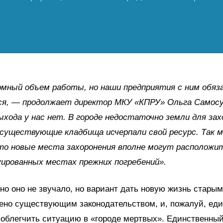
мный объем работы, но наши предприятия с ним обяз
ся,
—
продолжает директор МКУ «КПРУ» Ольга Самос
ыхода у нас нет. В городе недостаточно земли для зах
существующие кладбища исчерпали свой ресурс. Так м
то новые места захоронения вполне могут расположи
ированных местах прежних погребений».
но оно не звучало, но
вариант дать новую жизнь стары
ено существующим законодательством, и, пожалуй, ед
облегчить ситуацию в «городе мертвых». Единственный