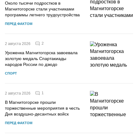
Около тысячи подростков в
Магнитогорске стали участниками
программы летнего трудоустройства
ПЕРЕД ФАКТОМ
2
2 августа 2026
Уроженка Магнитогорска завоевала
золотую медаль Спартакиады
народов России по дзюдо
СПОРТ
1
2 августа 2026
В Магнитогорске прошли
торжественные мероприятия в честь
Дня воздушно-десантных войск
ПЕРЕД ФАКТОМ