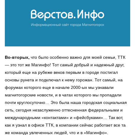
Во-вторых,
что было особенно важно для моей семьи, ТТК
— это тот же Магинфо! Тот самый добрый и надежный друг,
который еще на рубеже веков первым в городе постигал
основы рунета и подключал к нему горожан. Тот самый, на
форумах которого еще в начале 2000-ых мы узнавали
магнитогорские новости, и в чатах которого мы пропадали
почти круглосуточно… Это была наша городская социальная
сеть, сегодня незаслуженно оттесненная федеральными и
международными «контактами» и «фейсбуками»… Так вот,
как я узнал в офисе ТТК, в компании сейчас работает все та
же команда увлеченных людей, что и в «Магинфо».