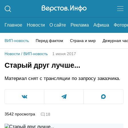
Главное
Новости
О сайте
Реклама
Афиша
Фотор
ВИП-новость
Перед фактом
Страна и мир
Дежурная ча
Новости
/
ВИП-новость
1 июня 2017
Старый друг лучше...
Материал снят с трансляции по запросу заказчика.
3542
просмотра
18