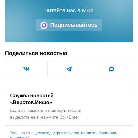
Читайте нас в MAX
Подписывайтесь
Поделиться новостью
Служба новостей
«Верстов.Инфо»
Если вы заметили ошибку в тексте,
выделите ее и нажмите Ctrl+Enter
Теги новости:
цемзавод
,
строительство
,
магнитка
,
башкирия
,
янгильский