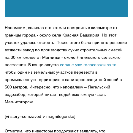
Напомним, сначала его хотели построить в километре от
границы города - около села Красная Башкирия. Но этот
участок удалось отстоять. После этого было принято решение
возвести завод по производству сухих строительных смесей
на 30 км южнее от Магнитки - около Янгильского сельского
поселения. В конце августа
селяне уже голосовали за то
,
чтобы один из земельных участков перевести в
промышленную территорию с санитарно-защитной зоной в
500 метров. Интересно, что неподалеку – Янгельский
водозабор, который питает водой всю южную часть
Магнитогорска.
[vi-story=cemzavod-v-magnitogorske]
Отметим, что инвесторы продолжают заявлять, что