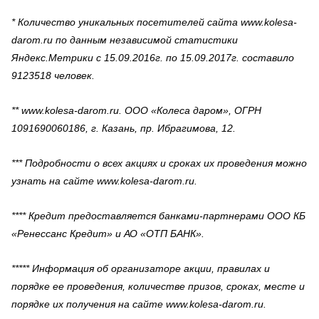
* Количество уникальных посетителей сайта www.kolesa-
darom.ru по данным независимой статистики
Яндекс.Метрики с 15.09.2016г. по 15.09.2017г. составило
9123518 человек.
** www.kolesa-darom.ru. ООО «Колеса даром», ОГРН
1091690060186, г. Казань, пр. Ибрагимова, 12.
*** Подробности о всех акциях и сроках их проведения можно
узнать на сайте www.kolesa-darom.ru.
**** Кредит предоставляется банками-партнерами ООО КБ
«Ренессанс Кредит» и АО «ОТП БАНК».
***** Информация об организаторе акции, правилах и
порядке ее проведения, количестве призов, сроках, месте и
порядке их получения на сайте www.kolesa-darom.ru.