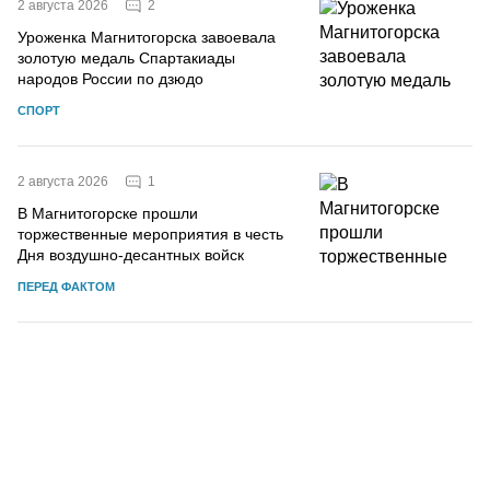
2
2 августа 2026
Уроженка Магнитогорска завоевала
золотую медаль Спартакиады
народов России по дзюдо
СПОРТ
1
2 августа 2026
В Магнитогорске прошли
торжественные мероприятия в честь
Дня воздушно-десантных войск
ПЕРЕД ФАКТОМ