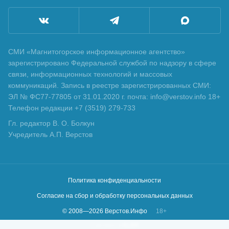
СМИ «Магнитогорское информационное агентство»
зарегистрировано Федеральной службой по надзору в сфере
связи, информационных технологий и массовых
коммуникаций. Запись в реестре зарегистрированных СМИ:
ЭЛ № ФС77-77805 от 31.01.2020 г. почта: info@verstov.info 18+
Телефон редакции +7 (3519) 279-733
Гл. редактор В. О. Болкун
Учредитель А.П. Верстов
Политика конфиденциальности
Согласие на сбор и обработку персональных данных
© 2008—
2026
Верстов.Инфо
18+
Сделано в
KLBR