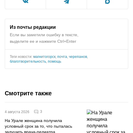
Из почты редакции
Если вы заметили ошибку в тексте,
выделите ее и нажмите Ctrl+Enter
Теги новости:
магнитогорск
,
почта
,
черепанов
,
благотворительность
,
помощь
Смотрите также
3
4 августа 2026
На Урале женщина получила
условный срок за то, что пыталась
задушить врача-педиатра