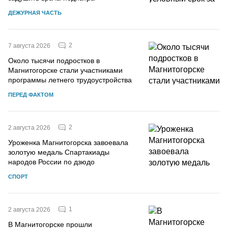
ДЕЖУРНАЯ ЧАСТЬ
2
7 августа 2026
Около тысячи подростков в
Магнитогорске стали участниками
программы летнего трудоустройства
ПЕРЕД ФАКТОМ
2
2 августа 2026
Уроженка Магнитогорска завоевала
золотую медаль Спартакиады
народов России по дзюдо
СПОРТ
1
2 августа 2026
В Магнитогорске прошли