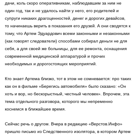
дачи,
коль скоро
оперативникам, наблюдавшим за ним не
один год, так и не удалось найти у него, его родителей и
супруги никаких драгоценностей,
денег
и дорогих девайсов,
то
начинаешь верить в показания его друзей. А они сводятся к
тому, что Артем Эдуардович всеми законными и незаконными
(как говорят следователи) способами собирал деньги не для
себя, а для своей же больницы, для ее ремонта, оснащения
современной медицинской аппаратурой и прочих
необходимых и дорогостоящих мероприятий.
Кто знает Артема близко, тот в этом не сомневается: про таких
как он в фильме «Берегись автомобиля» было сказано: «Он
хоть и вор, но бескорыстный, честный человек». Впрочем, эта
тема отдельного разговора, которого мы непременно
коснемся в ближайшее время.
Сейчас речь о другом. Вчера в редакцию «Верстов.Инфо»
пришло письмо из Следственного изолятора, в котором Артем