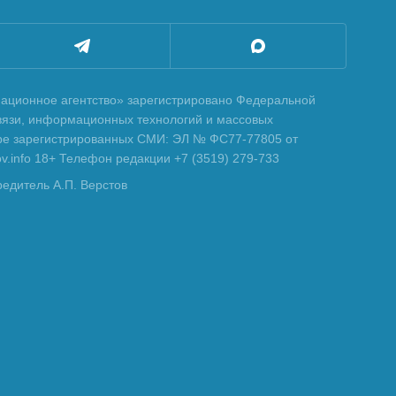
ционное агентство» зарегистрировано Федеральной
вязи, информационных технологий и массовых
тре зарегистрированных СМИ: ЭЛ № ФС77-77805 от
tov.info 18+ Телефон редакции +7 (3519) 279-733
редитель А.П. Верстов