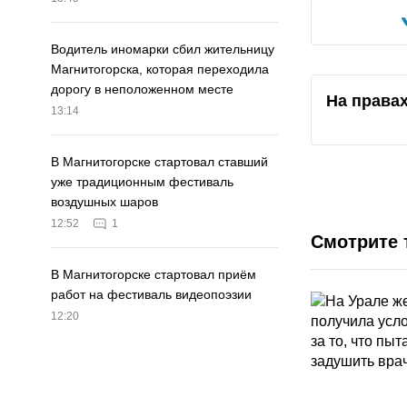
Водитель иномарки сбил жительницу
Магнитогорска, которая переходила
дорогу в неположенном месте
На права
13:14
В Магнитогорске стартовал ставший
уже традиционным фестиваль
воздушных шаров
12:52
1
Смотрите 
В Магнитогорске стартовал приём
работ на фестиваль видеопоэзии
12:20