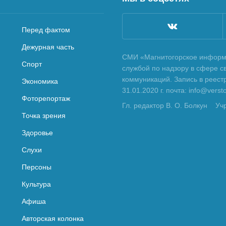
Перед фактом
Дежурная часть
СМИ «Магнитогорское информа
Спорт
службой по надзору в сфере с
коммуникаций. Запись в реес
Экономика
31.01.2020 г. почта: info@vers
Фоторепортаж
Гл. редактор В. О. Болкун
Уч
Точка зрения
Здоровье
Слухи
Персоны
Культура
Афиша
Авторская колонка