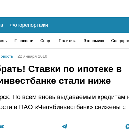
а
Фоторепортажи
асть
IT новости
Спорт
Политика
Экономика
Спецпро
овость
22 января 2018
рать! Ставки по ипотеке в
инвестбанке стали ниже
рск. По всем вновь выдаваемым кредитам н
сти в ПАО «Челябинвестбанк» снижены ст