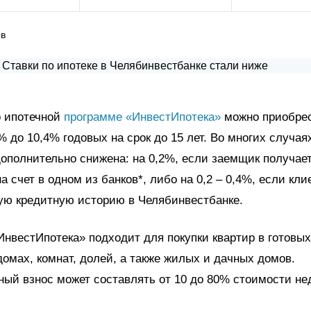
ов
о ипотечной
программе «ИнвестИпотека»
можно приобрес
9% до 10,4% годовых на срок до 15 лет. Во многих случая
ополнительно снижена: на 0,2%, если заемщик получае
а счет в одном из банков*, либо на 0,2 – 0,4%, если кли
ую кредитную историю в Челябинвестбанке.
нвестИпотека» подходит для покупки квартир в готовы
омах, комнат, долей, а также жилых и дачных домов.
ый взнос может составлять от 10 до 80% стоимости н