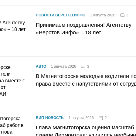
3
НОВОСТИ ВЕРСТОВ.ИНФО
1 августа 2026
Принимаем поздравления! Агентству
«Верстов.Инфо» – 18 лет
3
АВТО
1 августа 2026
В Магнитогорске молодые водители п
права вместе с напутствиями от сотру
2
ВИП-НОВОСТЬ
1 августа 2026
Глава Магнитогорска оценил масштаб 
сквере Лермонтова: удивился необычн