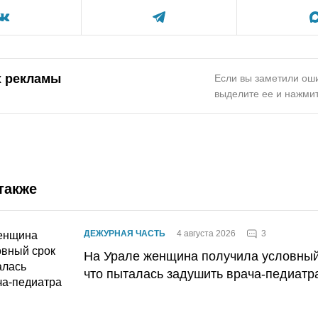
х рекламы
Если вы заметили оши
выделите ее и нажмит
также
3
ДЕЖУРНАЯ ЧАСТЬ
4 августа 2026
На Урале женщина получила условный 
что пыталась задушить врача-педиатр