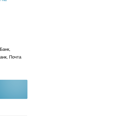
Банк,
анк, Почта