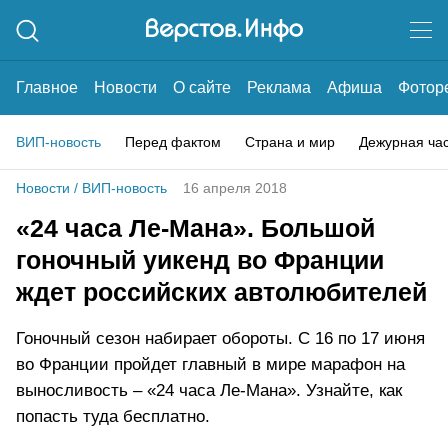
Главное
Новости
О сайте
Реклама
Афиша
Фотор
ВИП-новость
Перед фактом
Страна и мир
Дежурная ча
Новости
/
ВИП-новость
16 апреля 2018
«24 часа Ле-Мана». Большой
гоночный уикенд во Франции
ждет российских автолюбителей
Гоночный сезон набирает обороты. С 16 по 17 июня
во Франции пройдет главный в мире марафон на
выносливость – «24 часа Ле-Мана». Узнайте, как
попасть туда бесплатно.