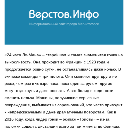
«24 часа Ле-Мана» – старейшая и самая знаменитая гонка на
выносливость. Она проходит во Франции с 1923 года и
продолжается ровно сутки, не останавливаясь даже ночью. В
экипаже команды – три пилота. Они сменяют друг друга не
реже, чем раз в четыре часа: пока один за рулем, другие
могут отдохнуть и даже поспать. А вот болид в ходе гонки
сменить нельзя. Машины, получившие серьезные
повреждения, выбывают из соревнований, что часто приводит
к непредсказуемым и даже драматичным поворотам. Как в
2016 году, когда лидер гонки – экипаж «Тойоты» – из-за
поломки сошел с дистанции всего за три минуты до финиша.