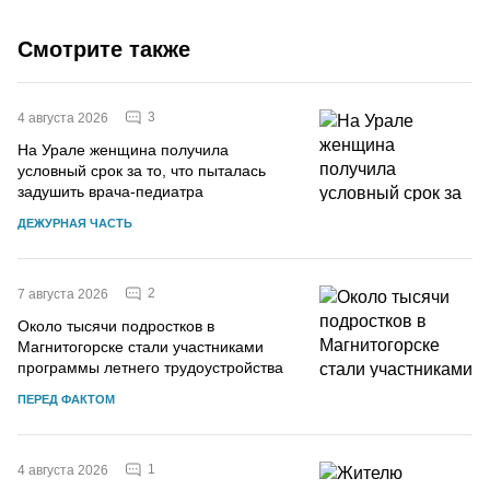
Смотрите также
3
4 августа 2026
На Урале женщина получила
условный срок за то, что пыталась
задушить врача-педиатра
ДЕЖУРНАЯ ЧАСТЬ
2
7 августа 2026
Около тысячи подростков в
Магнитогорске стали участниками
программы летнего трудоустройства
ПЕРЕД ФАКТОМ
1
4 августа 2026