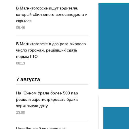
В Магнитогорске ищут водителя,
который сбил юного велосипедиста и
скрылся
09:46
В Магнитогорске в два раза выросло
число горожан, решивших сдать
нормы ГТО
08:13
7 августа
На Южном Урале более 500 пар
решили зарегистрировать брак в
зеркальную дату
23:00
Челябинский суд впервые