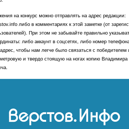
о.
ения на конкурс можно отправлять на адрес редакции:
stov.info либо в комментариях к этой заметке (от зарег
ьзователей). При этом не забывайте правильно указыва
рдинаты: либо аккаунт в соцсетях, либо номер телефон
адрес, чтобы нам легче было связаться с победителем 
иметровую и твердо стоящую на ногах копию Владимира
ча.