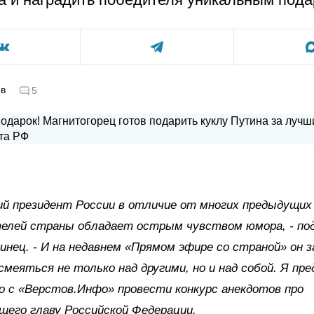
ов
5
й президент России в отличие от многих предыдущих
телей страны обладает острым чувством юмора, - по
инец. - И на недавнем «Прямом эфире со страной» он з
меяться не только над другими, но и над собой. Я пр
 с «Верстов.Инфо» провести конкурс анекдотов про
его главу Российской Федерации.