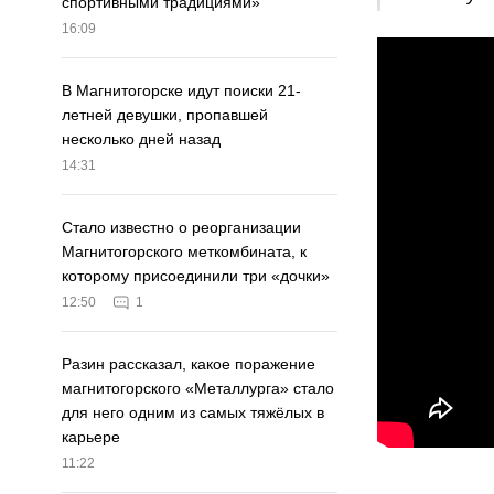
спортивными традициями»
16:09
В Магнитогорске идут поиски 21-
летней девушки, пропавшей
несколько дней назад
14:31
Стало известно о реорганизации
Магнитогорского меткомбината, к
которому присоединили три «дочки»
12:50
1
Разин рассказал, какое поражение
магнитогорского «Металлурга» стало
для него одним из самых тяжёлых в
карьере
11:22