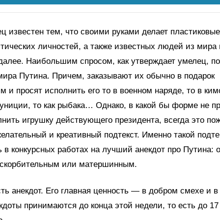
ц известен тем, что своими руками делает пластиковые
тических личностей, а также известных людей из мира
 далее. Наибольшим спросом, как утверждает умелец, п
ира Путина. Причем, заказывают их обычно в подарок
м и просят исполнить его то в военном наряде, то в кимо
униции, то как рыбака… Однако, в какой бы форме не п
нить игрушку действующего президента, всегда это по
елательный и креативный подтекст. Именно такой подте
 в конкурсных работах на лучший анекдот про Путина: 
оскорбительным или матершинным.
ть анекдот. Его главная ценность — в добром смехе и в
кдоты принимаются до конца этой недели, то есть до 1