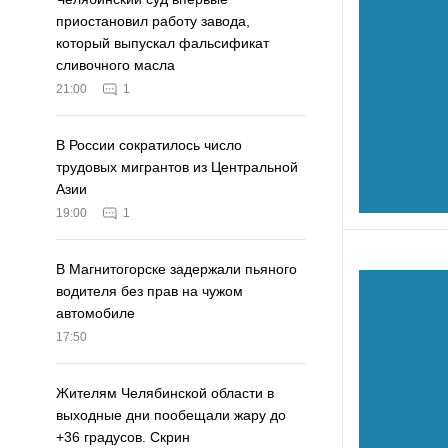
приостановил работу завода,
который выпускал фальсификат
сливочного масла
21:00
1
В России сократилось число
трудовых мигрантов из Центральной
Азии
19:00
1
В Магнитогорске задержали пьяного
водителя без прав на чужом
автомобиле
17:50
Жителям Челябинской области в
выходные дни пообещали жару до
+36 градусов. Скрин