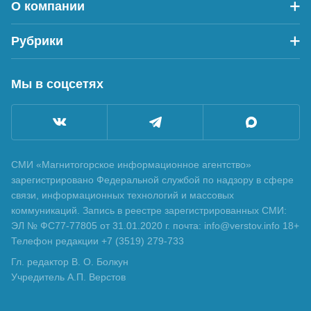
О компании
Рубрики
Мы в соцсетях
СМИ «Магнитогорское информационное агентство»
зарегистрировано Федеральной службой по надзору в сфере
связи, информационных технологий и массовых
коммуникаций. Запись в реестре зарегистрированных СМИ:
ЭЛ № ФС77-77805 от 31.01.2020 г. почта: info@verstov.info 18+
Телефон редакции +7 (3519) 279-733
Гл. редактор В. О. Болкун
Учредитель А.П. Верстов