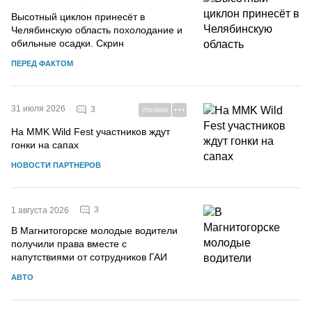
Высотный циклон принесёт в
Челябинскую область похолодание и
обильные осадки. Скрин
ПЕРЕД ФАКТОМ
31 июля 2026
3
РЕКЛАМА
На MMK Wild Fest участников ждут
гонки на сапах
НОВОСТИ ПАРТНЕРОВ
3
1 августа 2026
В Магнитогорске молодые водители
получили права вместе с
напутствиями от сотрудников ГАИ
АВТО